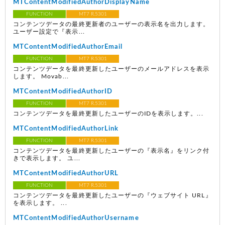
MTContentModifiedAuthorDisplayName
FUNCTION
MT7 R.5301
コンテンツデータの最終更新者のユーザーの表示名を出力します。
ユーザー設定で『表示...
MTContentModifiedAuthorEmail
FUNCTION
MT7 R.5301
コンテンツデータを最終更新したユーザーのメールアドレスを表示
します。 Movab...
MTContentModifiedAuthorID
FUNCTION
MT7 R.5301
コンテンツデータを最終更新したユーザーのIDを表示します。...
MTContentModifiedAuthorLink
FUNCTION
MT7 R.5301
コンテンツデータを最終更新したユーザーの『表示名』をリンク付
きで表示します。 ユ...
MTContentModifiedAuthorURL
FUNCTION
MT7 R.5301
コンテンツデータを最終更新したユーザーの『ウェブサイト URL』
を表示します。 ...
MTContentModifiedAuthorUsername