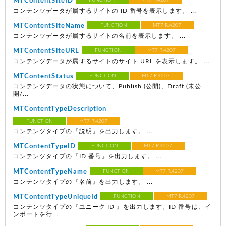
MTContentSiteID
FUNCTION
MT7 R.4207
コンテンツデータが属するサイトの ID 番号を表示します。 ...
MTContentSiteName
FUNCTION
MT7 R.4207
コンテンツデータが属するサイトの名前を表示します。 ...
MTContentSiteURL
FUNCTION
MT7 R.4207
コンテンツデータが属するサイトのサイト URL を表示します。 ...
MTContentStatus
FUNCTION
MT7 R.4207
コンテンツデータの状態について、Publish (公開)、Draft (未公
開/...
MTContentTypeDescription
FUNCTION
MT7 R.4207
コンテンツタイプの『説明』を出力します。 ...
MTContentTypeID
FUNCTION
MT7 R.4207
コンテンツタイプの『ID 番号』を出力します。 ...
MTContentTypeName
FUNCTION
MT7 R.4207
コンテンツタイプの『名前』を出力します。 ...
MTContentTypeUniqueId
FUNCTION
MT7 R.4207
コンテンツタイプの『ユニーク ID 』を出力します。ID 番号は、イ
ンポートを行...