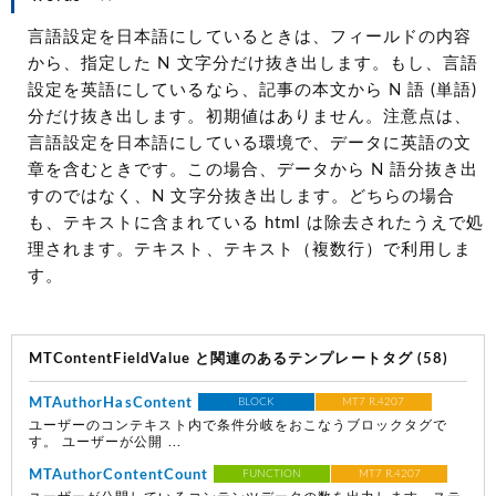
言語設定を日本語にしているときは、フィールドの内容
から、指定した N 文字分だけ抜き出します。もし、言語
設定を英語にしているなら、記事の本文から N 語 (単語)
分だけ抜き出します。初期値はありません。注意点は、
言語設定を日本語にしている環境で、データに英語の文
章を含むときです。この場合、データから N 語分抜き出
すのではなく、N 文字分抜き出します。どちらの場合
も、テキストに含まれている html は除去されたうえで処
理されます。テキスト、テキスト（複数行）で利用しま
す。
MTContentFieldValue と関連のあるテンプレートタグ (58)
MTAuthorHasContent
BLOCK
MT7 R.4207
ユーザーのコンテキスト内で条件分岐をおこなうブロックタグで
す。 ユーザーが公開 ...
MTAuthorContentCount
FUNCTION
MT7 R.4207