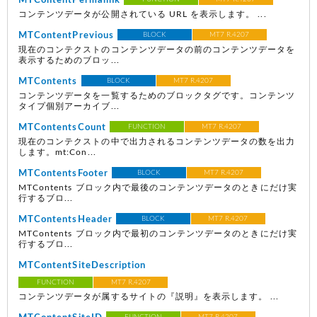
MTContentPermalink
コンテンツデータが公開されている URL を表示します。 ...
MTContentPrevious
BLOCK
MT7 R.4207
現在のコンテクストのコンテンツデータの前のコンテンツデータを
表示するためのブロッ...
MTContents
BLOCK
MT7 R.4207
コンテンツデータを一覧するためのブロックタグです。コンテンツ
タイプ個別アーカイブ...
MTContentsCount
FUNCTION
MT7 R.4207
現在のコンテクストの中で出力されるコンテンツデータの数を出力
します。mt:Con...
MTContentsFooter
BLOCK
MT7 R.4207
MTContents ブロック内で最後のコンテンツデータのときにだけ実
行するブロ...
MTContentsHeader
BLOCK
MT7 R.4207
MTContents ブロック内で最初のコンテンツデータのときにだけ実
行するブロ...
MTContentSiteDescription
FUNCTION
MT7 R.4207
コンテンツデータが属するサイトの『説明』を表示します。 ...