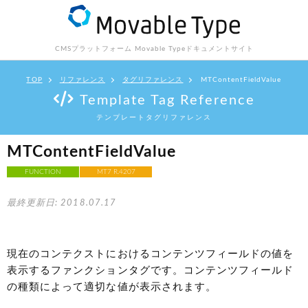
CMSプラットフォーム Movable Type
ドキュメントサイト
TOP
リファレンス
タグリファレンス
MTContentFieldValue
Template Tag Reference
テンプレートタグリファレンス
MTContentFieldValue
FUNCTION
MT7 R.4207
最終更新日: 2018.07.17
現在のコンテクストにおけるコンテンツフィールドの値を
表示するファンクションタグです。コンテンツフィールド
の種類によって適切な値が表示されます。