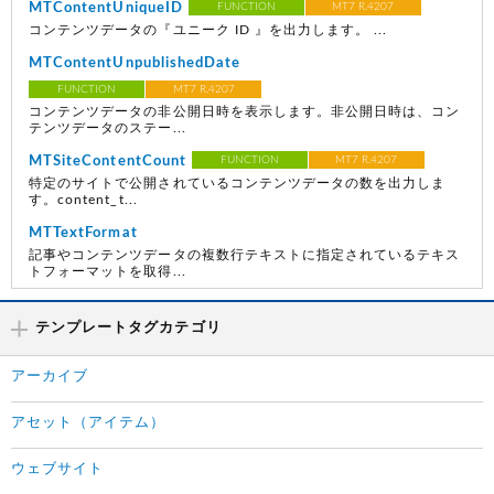
MTContentUniqueID
FUNCTION
MT7 R.4207
コンテンツデータの『ユニーク ID 』を出力します。 ...
MTContentUnpublishedDate
FUNCTION
MT7 R.4207
コンテンツデータの非公開日時を表示します。非公開日時は、コン
テンツデータのステー...
MTSiteContentCount
FUNCTION
MT7 R.4207
特定のサイトで公開されているコンテンツデータの数を出力しま
す。content_t...
MTTextFormat
記事やコンテンツデータの複数行テキストに指定されているテキス
トフォーマットを取得...
テンプレートタグカテゴリ
アーカイブ
アセット（アイテム）
ウェブサイト