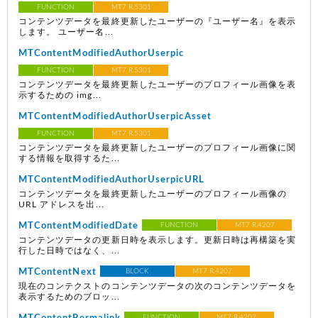
FUNCTION
MT7 R.5301
コンテンツデータを最終更新したユーザーの『ユーザー名』を表示
します。 ユーザー名...
MTContentModifiedAuthorUserpic
FUNCTION
MT7 R.5301
コンテンツデータを最終更新したユーザーのプロフィール画像を表
示するための img...
MTContentModifiedAuthorUserpicAsset
FUNCTION
MT7 R.5301
コンテンツデータを最終更新したユーザーのプロフィール画像に関
する情報を取得するた...
MTContentModifiedAuthorUserpicURL
コンテンツデータを最終更新したユーザーのプロフィール画像の
URL アドレスを出...
MTContentModifiedDate
FUNCTION
MT7 R.4207
コンテンツデータの更新日時を表示します。更新日時は再構築を実
行した日時ではなく、...
MTContentNext
BLOCK
MT7 R.4207
現在のコンテクストのコンテンツデータの次のコンテンツデータを
表示するためのブロッ...
FUNCTION
MT7 R.4207