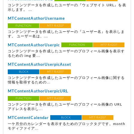
コンテンツデータを作成したユーザーの『ウェブサイト URL』を表
示します。 ...
MTContentAuthorUsername
FUNCTION
MT7 R.4207
コンテンツデータを作成したユーザーの『ユーザー名』を表示しま
す。 ユーザー名は、...
MTContentAuthorUserpic
FUNCTION
MT7 R.4207
コンテンツデータを作成したユーザーのプロフィール画像を表示す
るための img 要...
MTContentAuthorUserpicAsset
BLOCK
MT7 R.4207
コンテンツデータを作成したユーザーのプロフィール画像に関する
情報を取得するための...
MTContentAuthorUserpicURL
FUNCTION
MT7 R.4207
コンテンツデータを作成したユーザーのプロフィール画像の URL
アドレスを表示し...
MTContentCalendar
BLOCK
MT7 R.4207
一ケ月分のカレンダーを表示するためのブロックタグです。month
モディファイア...