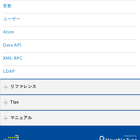
変数
ユーザー
Atom
Data API
XML-RPC
LDAP
リファレンス
Tips
マニュアル