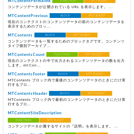
MTContentPermalink
FUNCTION
MT7 R.4207
コンテンツデータが公開されている URL を表示します。 ...
MTContentPrevious
BLOCK
MT7 R.4207
現在のコンテクストのコンテンツデータの前のコンテンツデータを
表示するためのブロッ...
MTContents
BLOCK
MT7 R.4207
コンテンツデータを一覧するためのブロックタグです。コンテンツ
タイプ個別アーカイブ...
MTContentsCount
FUNCTION
MT7 R.4207
現在のコンテクストの中で出力されるコンテンツデータの数を出力
します。mt:Con...
MTContentsFooter
BLOCK
MT7 R.4207
MTContents ブロック内で最後のコンテンツデータのときにだけ実
行するブロ...
MTContentsHeader
BLOCK
MT7 R.4207
MTContents ブロック内で最初のコンテンツデータのときにだけ実
行するブロ...
MTContentSiteDescription
FUNCTION
MT7 R.4207
コンテンツデータが属するサイトの『説明』を表示します。 ...