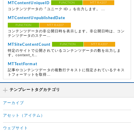
MTContentUniqueID
FUNCTION
MT7 R.4207
コンテンツデータの『ユニーク ID 』を出力します。 ...
MTContentUnpublishedDate
FUNCTION
MT7 R.4207
コンテンツデータの非公開日時を表示します。非公開日時は、コン
テンツデータのステー...
MTSiteContentCount
FUNCTION
MT7 R.4207
特定のサイトで公開されているコンテンツデータの数を出力しま
す。content_t...
MTTextFormat
記事やコンテンツデータの複数行テキストに指定されているテキス
トフォーマットを取得...
テンプレートタグカテゴリ
アーカイブ
アセット（アイテム）
ウェブサイト