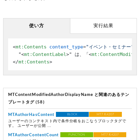
使い方
実行結果
<
mt:Contents
content_type
=
"イベント・セミナー"
>
  "
<
mt:ContentLabel
>
" は、「
<
mt:ContentModifie
</
mt:Contents
>
MTContentModifiedAuthorDisplayName と関連のあるテン
プレートタグ (58)
MTAuthorHasContent
BLOCK
MT7 R.4207
ユーザーのコンテキスト内で条件分岐をおこなうブロックタグで
す。 ユーザーが公開 ...
MTAuthorContentCount
FUNCTION
MT7 R.4207