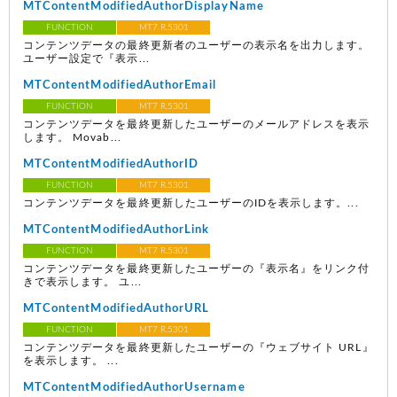
MTContentModifiedAuthorDisplayName
FUNCTION
MT7 R.5301
コンテンツデータの最終更新者のユーザーの表示名を出力します。
ユーザー設定で『表示...
MTContentModifiedAuthorEmail
FUNCTION
MT7 R.5301
コンテンツデータを最終更新したユーザーのメールアドレスを表示
します。 Movab...
MTContentModifiedAuthorID
FUNCTION
MT7 R.5301
コンテンツデータを最終更新したユーザーのIDを表示します。...
MTContentModifiedAuthorLink
FUNCTION
MT7 R.5301
コンテンツデータを最終更新したユーザーの『表示名』をリンク付
きで表示します。 ユ...
MTContentModifiedAuthorURL
FUNCTION
MT7 R.5301
コンテンツデータを最終更新したユーザーの『ウェブサイト URL』
を表示します。 ...
MTContentModifiedAuthorUsername