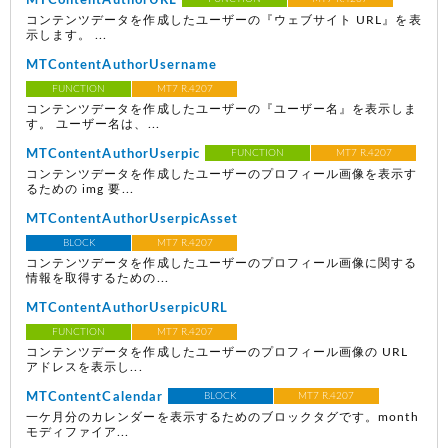
MTContentAuthorURL
コンテンツデータを作成したユーザーの『ウェブサイト URL』を表
示します。 ...
MTContentAuthorUsername
FUNCTION
MT7 R.4207
コンテンツデータを作成したユーザーの『ユーザー名』を表示しま
す。 ユーザー名は、...
MTContentAuthorUserpic
FUNCTION
MT7 R.4207
コンテンツデータを作成したユーザーのプロフィール画像を表示す
るための img 要...
MTContentAuthorUserpicAsset
BLOCK
MT7 R.4207
コンテンツデータを作成したユーザーのプロフィール画像に関する
情報を取得するための...
MTContentAuthorUserpicURL
FUNCTION
MT7 R.4207
コンテンツデータを作成したユーザーのプロフィール画像の URL
アドレスを表示し...
MTContentCalendar
BLOCK
MT7 R.4207
一ケ月分のカレンダーを表示するためのブロックタグです。month
モディファイア...