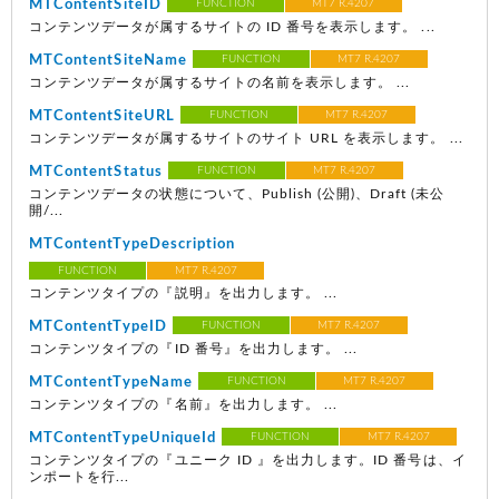
MTContentSiteID
FUNCTION
MT7 R.4207
コンテンツデータが属するサイトの ID 番号を表示します。 ...
MTContentSiteName
FUNCTION
MT7 R.4207
コンテンツデータが属するサイトの名前を表示します。 ...
MTContentSiteURL
FUNCTION
MT7 R.4207
コンテンツデータが属するサイトのサイト URL を表示します。 ...
MTContentStatus
FUNCTION
MT7 R.4207
コンテンツデータの状態について、Publish (公開)、Draft (未公
開/...
MTContentTypeDescription
FUNCTION
MT7 R.4207
コンテンツタイプの『説明』を出力します。 ...
MTContentTypeID
FUNCTION
MT7 R.4207
コンテンツタイプの『ID 番号』を出力します。 ...
MTContentTypeName
FUNCTION
MT7 R.4207
コンテンツタイプの『名前』を出力します。 ...
MTContentTypeUniqueId
FUNCTION
MT7 R.4207
コンテンツタイプの『ユニーク ID 』を出力します。ID 番号は、イ
ンポートを行...