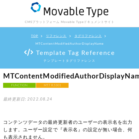
CMSプラットフォーム Movable Type
ドキュメントサイト
TOP
リファレンス
タグリファレンス
MTContentModifiedAuthorDisplayName
Template Tag Reference
テンプレートタグリファレンス
MTContentModifiedAuthorDisplayNa
FUNCTION
MT7 R.5301
最終更新日: 2022.08.24
コンテンツデータの最終更新者のユーザーの表示名を出力
します。ユーザー設定で『表示名』の設定が無い場合、何
も表示されません。