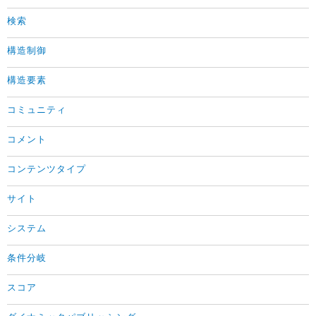
検索
構造制御
構造要素
コミュニティ
コメント
コンテンツタイプ
サイト
システム
条件分岐
スコア