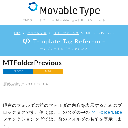
CMSプラットフォーム Movable Type
ドキュメントサイト
TOP
リファレンス
タグリファレンス
MTFolderPrevious
Template Tag Reference
テンプレートタグリファレンス
MTFolderPrevious
BLOCK
MT4
最終更新日: 2017.10.04
現在のフォルダの前のフォルダの内容を表示するためのブ
ロックタグです。例えば、このタグの中の
MTFolderLabel
ファンクションタグでは、前のフォルダの名前を表示しま
す。