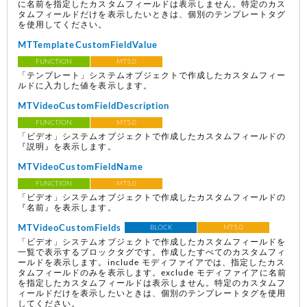
に名前を指定したカスタムフィールドは表示しません。特定のカス
タムフィールドだけを表示したいときは、個別のテンプレートタグ
を使用してください。
MTTemplateCustomFieldValue
FUNCTION
MT5.0
「テンプレート」システムオブジェクトで作成したカスタムフィー
ルドに入力した値を表示します。
MTVideoCustomFieldDescription
FUNCTION
MT5.0
「ビデオ」システムオブジェクトで作成したカスタムフィールドの
『説明』を表示します。
MTVideoCustomFieldName
FUNCTION
MT5.0
「ビデオ」システムオブジェクトで作成したカスタムフィールドの
『名前』を表示します。
MTVideoCustomFields
BLOCK
MT5.0
「ビデオ」システムオブジェクトで作成したカスタムフィールドを
一覧で表示するブロックタグです。作成したすべてのカスタムフィ
ールドを表示します。include モディファイアでは、指定したカス
タムフィールドのみを表示します。exclude モディファイアに名前
を指定したカスタムフィールドは表示しません。特定のカスタムフ
ィールドだけを表示したいときは、個別のテンプレートタグを使用
してください。