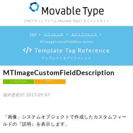
CMSプラットフォーム Movable Type
ドキュメントサイト
TOP
リファレンス
タグリファレンス
MTImageCustomFieldDescription
Template Tag Reference
テンプレートタグリファレンス
MTImageCustomFieldDescription
FUNCTION
MT5.0
最終更新日: 2015.09.07
「画像」システムオブジェクトで作成したカスタムフィー
ルドの『説明』を表示します。