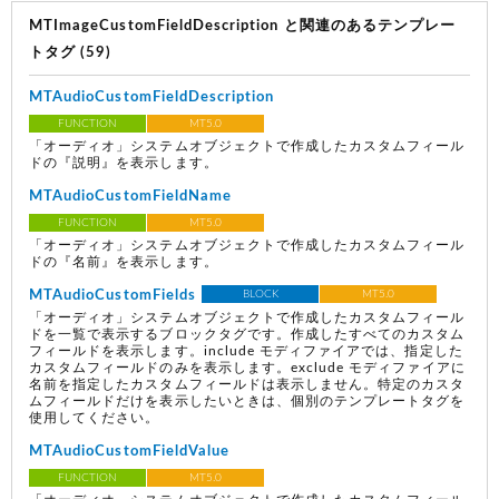
MTImageCustomFieldDescription と関連のあるテンプレー
トタグ (59)
MTAudioCustomFieldDescription
FUNCTION
MT5.0
「オーディオ」システムオブジェクトで作成したカスタムフィール
ドの『説明』を表示します。
MTAudioCustomFieldName
FUNCTION
MT5.0
「オーディオ」システムオブジェクトで作成したカスタムフィール
ドの『名前』を表示します。
MTAudioCustomFields
BLOCK
MT5.0
「オーディオ」システムオブジェクトで作成したカスタムフィール
ドを一覧で表示するブロックタグです。作成したすべてのカスタム
フィールドを表示します。include モディファイアでは、指定した
カスタムフィールドのみを表示します。exclude モディファイアに
名前を指定したカスタムフィールドは表示しません。特定のカスタ
ムフィールドだけを表示したいときは、個別のテンプレートタグを
使用してください。
MTAudioCustomFieldValue
FUNCTION
MT5.0