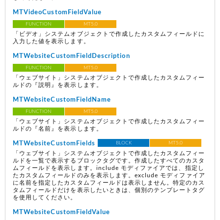
MTVideoCustomFieldValue
FUNCTION
MT5.0
「ビデオ」システムオブジェクトで作成したカスタムフィールドに
入力した値を表示します。
MTWebsiteCustomFieldDescription
FUNCTION
MT5.0
「ウェブサイト」システムオブジェクトで作成したカスタムフィー
ルドの『説明』を表示します。
MTWebsiteCustomFieldName
FUNCTION
MT5.0
「ウェブサイト」システムオブジェクトで作成したカスタムフィー
ルドの『名前』を表示します。
MTWebsiteCustomFields
BLOCK
MT5.0
「ウェブサイト」システムオブジェクトで作成したカスタムフィー
ルドを一覧で表示するブロックタグです。作成したすべてのカスタ
ムフィールドを表示します。include モディファイアでは、指定し
たカスタムフィールドのみを表示します。exclude モディファイア
に名前を指定したカスタムフィールドは表示しません。特定のカス
タムフィールドだけを表示したいときは、個別のテンプレートタグ
を使用してください。
MTWebsiteCustomFieldValue