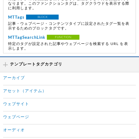
なります。このファンクションタグは、タグクラウドを表示する際
に利用します。
MTTags
BLOCK
記事・ウェブページ・コンテンツタイプに設定されたタグ一覧を表
示するためのブロックタグです。
MTTagSearchLink
FUNCTION
特定のタグが設定された記事やウェブページを検索する URL を表
示します。
テンプレートタグカテゴリ
アーカイブ
アセット（アイテム）
ウェブサイト
ウェブページ
オーディオ