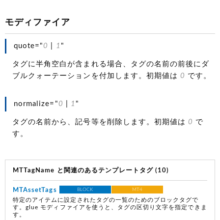
モディファイア
quote="
0
|
1
"
タグに半角空白が含まれる場合、タグの名前の前後にダ
ブルクォーテーションを付加します。初期値は
0
です。
normalize="
0
|
1
"
タグの名前から、記号等を削除します。初期値は
0
で
す。
MTTagName と関連のあるテンプレートタグ (10)
MTAssetTags
BLOCK
MT4
特定のアイテムに設定されたタグの一覧のためのブロックタグで
す。glue モディファイアを使うと、タグの区切り文字を指定できま
す。