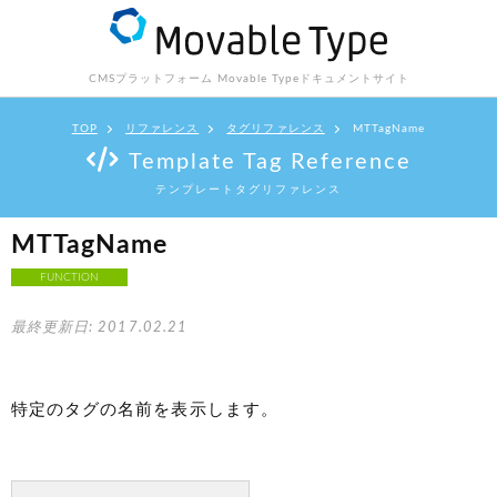
CMSプラットフォーム Movable Type
ドキュメントサイト
TOP
リファレンス
タグリファレンス
MTTagName
Template Tag Reference
テンプレートタグリファレンス
MTTagName
FUNCTION
最終更新日: 2017.02.21
特定のタグの名前を表示します。