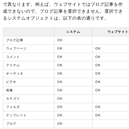
で異なります。例えば、ウェブサイトではブログ記事を作
成できないので、ブログ記事を選択できません。選択でき
るシステムオブジェクトは、以下の表の通りです。
システム
ウェブサイト
ブログ記事
OK
ウェブページ
OK
OK
コメント
OK
OK
アイテム
OK
OK
オーディオ
OK
OK
ビデオ
OK
OK
画像
OK
OK
カテゴリ
OK
フォルダ
OK
OK
テンプレート
OK
OK
ブログ
OK