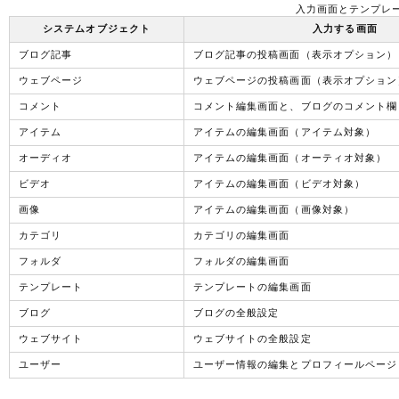
入力画面とテンプレ
システムオブジェクト
入力する画面
ブログ記事
ブログ記事の投稿画面（表示オプション）
ウェブページ
ウェブページの投稿画面（表示オプション
コメント
コメント編集画面と、ブログのコメント欄
アイテム
アイテムの編集画面（アイテム対象）
オーディオ
アイテムの編集画面（オーティオ対象）
ビデオ
アイテムの編集画面（ビデオ対象）
画像
アイテムの編集画面（画像対象）
カテゴリ
カテゴリの編集画面
フォルダ
フォルダの編集画面
テンプレート
テンプレートの編集画面
ブログ
ブログの全般設定
ウェブサイト
ウェブサイトの全般設定
ユーザー
ユーザー情報の編集とプロフィールページ