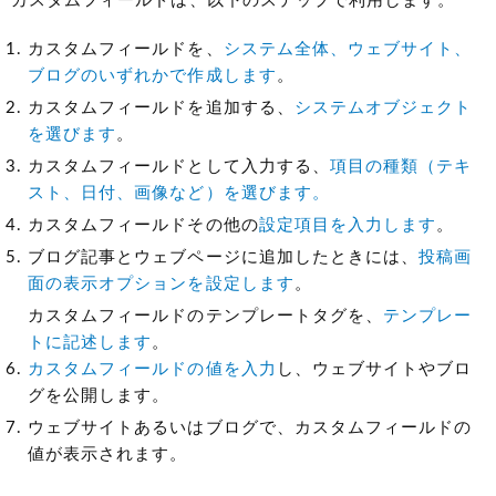
カスタムフィールドは、以下のステップで利用します。
カスタムフィールドを、
システム全体、ウェブサイト、
ブログのいずれかで作成します
。
カスタムフィールドを追加する、
システムオブジェクト
を選びます
。
カスタムフィールドとして入力する、
項目の種類（テキ
スト、日付、画像など）を選びます。
カスタムフィールドその他の
設定項目を入力します
。
ブログ記事とウェブページに追加したときには、
投稿画
面の表示オプションを設定します
。
カスタムフィールドのテンプレートタグを、
テンプレー
トに記述します
。
カスタムフィールドの値を入力
し、ウェブサイトやブロ
グを公開します。
ウェブサイトあるいはブログで、カスタムフィールドの
値が表示されます。