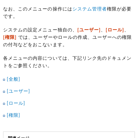
なお、このメニューの操作には
システム管理者
権限が必要
です。
システムの設定メニュー独自の、
[ユーザー]
、
[ロール]
、
[権限]
では、ユーザーやロールの作成、ユーザーへの権限
の付与などをおこないます。
各メニューの内容については、下記リンク先のドキュメン
トをご参照ください。
[全般]
[ユーザー]
[ロール]
[権限]