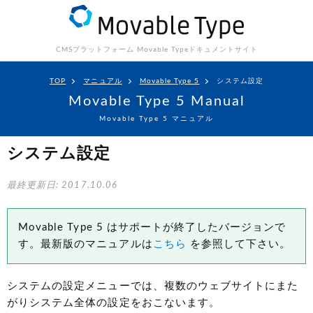
CMSプラットフォーム Movable Type
ドキュメントサイト
TOP
マニュアル
Movable Type 5
システム設定
Movable Type 5 Manual
Movable Type 5 マニュアル
システム設定
最終更新日: 2017.10.06
Movable Type 5 はサポートが終了したバージョンで
す。最新版のマニュアルは
こちら
を参照して下さい。
システムの設定メニューでは、複数のウェブサイトにまた
がりシステム全体の設定をおこないます。