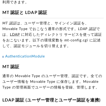
利用できます。
MT 認証と LDAP 認証
MT 認証
は、ユーザー管理と、サインイン認証を、
Movable Type でおこなう通常の形式です。
LDAP 認証
で
は、
LDAP
に対応したディレクトリ サービスを使って認証
をおこないます。以下の環境変数を mt-config.cgi に記述
して、認証モジュールを切り替えます。
AuthenticationModule
MT 認証
通常の Movable Type のユーザー管理、認証です。全ての
ユーザー情報を Movable Type に保存します。Movable
Type の管理画面でユーザーの情報を登録、管理します。
LDAP 認証
(ユーザー管理とユーザー認証を連携)