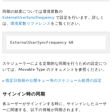
同期の頻度については環境変数の
ExternalUserSyncFrequency
で設定を行います。詳しく
は、
環境変数リファレンス
をご覧ください。
ExternalUserSyncFrequency 60
スケジューラーによる定期的な同期を行うための設定につ
いては、Movable Type のドキュメントを参照ください。
指定日投稿や公開キュー等のスケジュール処理の設定
サインイン時の同期
各ユーザーがサインインする時に、サインインしたユーザ
ーに関連する、以下の情報が同期されます。