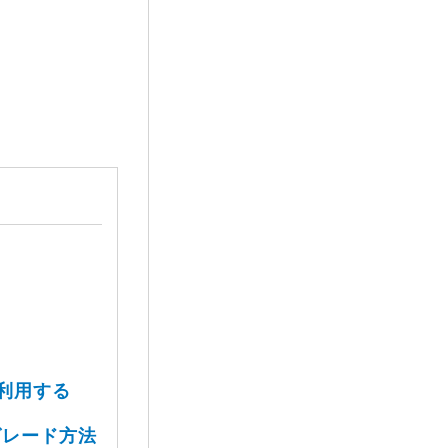
 を利用する
ップグレード方法