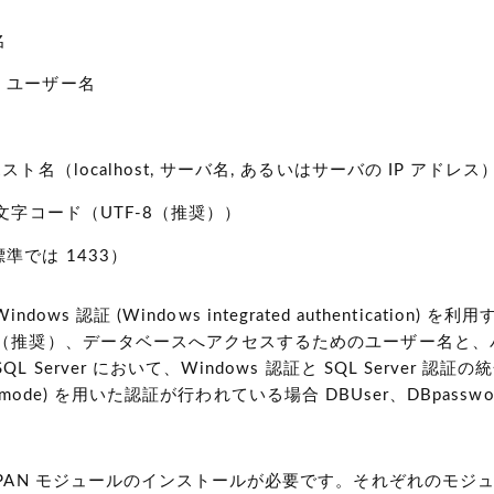
名
・ユーザー名
スト名（localhost, サーバ名, あるいはサーバの IP アドレス
の文字コード（UTF-8（推奨））
準では 1433）
 Windows 認証 (Windows integrated authentication
（推奨）、データベースへアクセスするためのユーザー名と、
 Server において、Windows 認証と SQL Server 認証の統
tion mode) を用いた認証が行われている場合 DBUser、DBpass
CPAN モジュールのインストールが必要です。それぞれのモジ