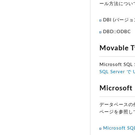
ール方法につい
DBI (バージョ
DBD::ODBC
Movabl
Microsoft S
SQL Serve
Microsof
データベースの作
ページを参照し
Microsoft 