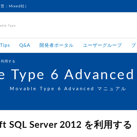
運営：Mixed社）
le Type
Tips
Q&A
開発者ポータル
ユーザーグループ
ブ
12 を利用する
e Type 6 Advanced
Movable Type 6 Advanced マニュアル
oft SQL Server 2012 を利用する