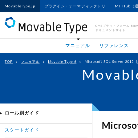
MovableType.jp
プラグイン・テーマディレクトリ
MT Hub（
CMSプラットフォーム Movab
ドキュメントサイト
マニュアル
リファレンス
TOP
マニュアル
Movable Type 6
Microsoft SQL Server 20
Movabl
ロール別ガイド
Micros
スタートガイド