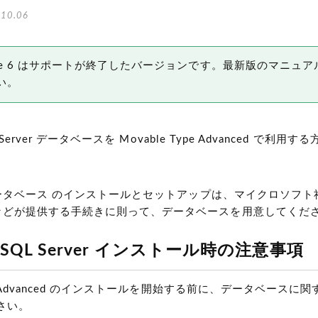
10.06
 Type 6 はサポートが終了したバージョンです。最新版のマニュア
い。
QL Server データベースを Movable Type Advanced で利
er データベース のインストールとセットアップは、マイクロソフ
部門などが提供する手続きに則って、データベースを用意してくだ
ft SQL Server インストール時の注意事項
ype Advanced のインストールを開始する前に、データベース
さい。