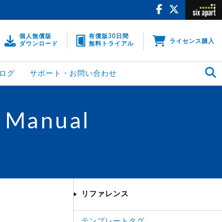
個人無償版
有償版30日間
ライセンス購入
ダウンロード
無料トライアル
ログ
サポート・お問い合わせ
 Manual
リファレンス
テンプレートタグ