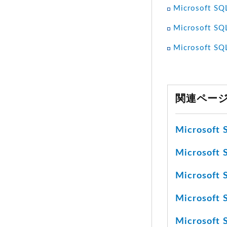
Microsoft S
Microsoft 
Microsoft
関連ペー
Microsof
Microsof
Microsoft
Microso
Microso