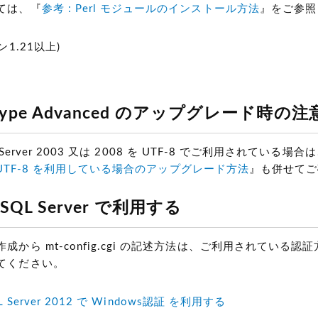
ては、『
参考 : Perl モジュールのインストール方法
』をご参照
ン1.21以上)
e Type Advanced のアップグレード時の
QL Server 2003 又は 2008 を UTF-8 でご利用されている場合
r で UTF-8 を利用している場合のアップグレード方法
』も併せてご
t SQL Server で利用する
成から mt-config.cgi の記述方法は、ご利用されている認
てください。
SQL Server 2012 で Windows認証 を利用する