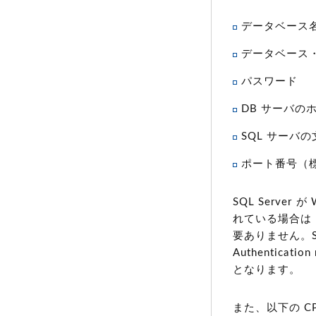
データベース
データベース
パスワード
DB サーバのホ
SQL サーバ
ポート番号（標
SQL Server が
れている場合は
要ありません。SQL
Authentica
となります。
また、以下の 