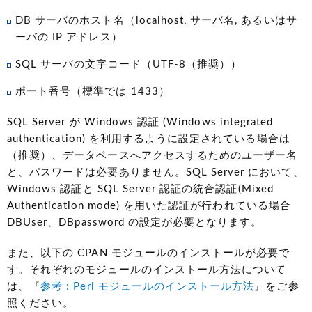
DB サーバのホスト名（localhost, サーバ名, あるいはサ
ーバの IP アドレス）
SQL サーバの文字コード（UTF-8（推奨））
ポート番号（標準では 1433）
SQL Server が Windows 認証 (Windows integrated
authentication) を利用するように設定されている場合は
（推奨）、データベースへアクセスするためのユーザー名
と、パスワードは必要ありません。SQL Server において、
Windows 認証と SQL Server 認証の統合認証(Mixed
Authentication mode) を用いた認証が行われている場合
DBUser、DBpassword の設定が必要となります。
また、以下の CPAN モジュールのインストールが必要で
す。それぞれのモジュールのインストール方法について
は、『
参考 : Perl モジュールのインストール方法
』をご参
照ください。