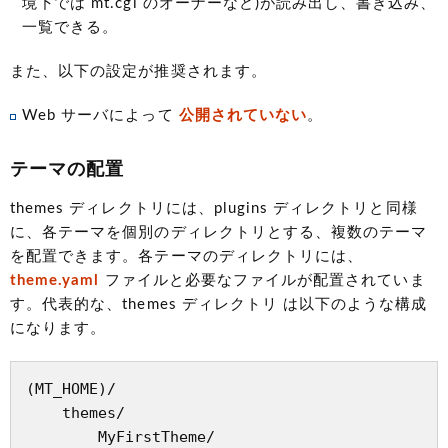
境下では mt.cgi のオーナーなど)が読み出し、書き込み、
一覧できる。
また、以下の設定が推奨されます。
Web サーバによって
公開されていない
。
テーマの配置
themes ディレクトリには、plugins ディレクトリと同様
に、各テーマを個別のディレクトリとする、複数のテーマ
を配置できます。各テーマのディレクトリには、
theme.yaml
ファイルと必要なファイルが配置されていま
す。代表的な、themes ディレクトリ は以下のような構成
になります。
(MT_HOME)/

    themes/

        MyFirstTheme/
