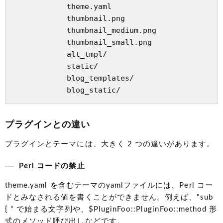
            theme.yaml

            thumbnail.png

            thumbnail_medium.png

            thumbnail_small.png

            alt_tmpl/

            static/

            blog_templates/

プラグインとの違い
プラグインとテーマには、大きく 2 つの違いがあります。
Perl コードの禁止
theme.yaml を含むテーマのyamlファイルには、Perl コー
ドとみなされる値を書くことができません。例えば、"sub
{ " で始まる文字列や、$PluginFoo::PluginFoo::method 形
式のメソッド呼び出しなどです。