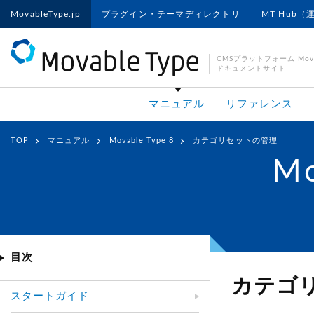
MovableType.jp
プラグイン・テーマディレクトリ
MT Hub（
CMSプラットフォーム Movab
ドキュメントサイト
マニュアル
リファレンス
TOP
マニュアル
Movable Type 8
カテゴリセットの管理
Mo
目次
カテゴ
スタートガイド