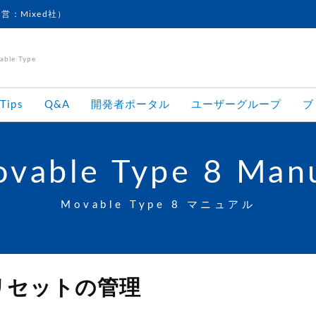
運営：Mixed社）
le Type
Tips
Q&A
開発者ポータル
ユーザーグループ
ブ
vable Type 8 Man
Movable Type 8 マニュアル
リセットの管理