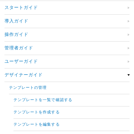
スタートガイド
導入ガイド
操作ガイド
管理者ガイド
ユーザーガイド
デザイナーガイド
テンプレートの管理
テンプレートを一覧で確認する
テンプレートを作成する
テンプレートを編集する