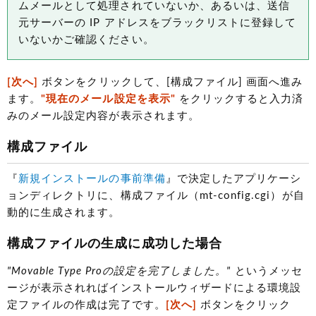
ムメールとして処理されていないか、あるいは、送信
元サーバーの IP アドレスをブラックリストに登録して
いないかご確認ください。
[次へ]
ボタンをクリックして、[構成ファイル] 画面へ進み
ます。
"現在のメール設定を表示"
をクリックすると入力済
みのメール設定内容が表示されます。
構成ファイル
『
新規インストールの事前準備
』で決定したアプリケーシ
ョンディレクトリに、構成ファイル（mt-config.cgi）が自
動的に生成されます。
構成ファイルの生成に成功した場合
"Movable Type Proの設定を完了しました。"
というメッセ
ージが表示されればインストールウィザードによる環境設
定ファイルの作成は完了です。
[次へ]
ボタンをクリック