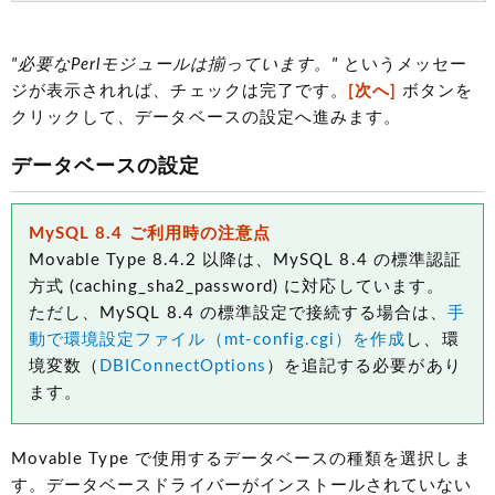
"必要なPerlモジュールは揃っています。"
というメッセー
ジが表示されれば、チェックは完了です。
[次へ]
ボタンを
クリックして、データベースの設定へ進みます。
データベースの設定
MySQL 8.4 ご利用時の注意点
Movable Type 8.4.2 以降は、MySQL 8.4 の標準認証
方式 (caching_sha2_password) に対応しています。
ただし、MySQL 8.4 の標準設定で接続する場合は、
手
動で環境設定ファイル（mt-config.cgi）を作成
し、環
境変数（
DBIConnectOptions
）を追記する必要があり
ます。
Movable Type で使用するデータベースの種類を選択しま
す。データベースドライバーがインストールされていない