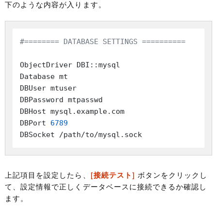
下のような内容が入ります。
#======== DATABASE SETTINGS ==========
ObjectDriver DBI::mysql

Database mt

DBUser mtuser

DBPassword mtpasswd

DBHost mysql.example.com

DBPort 
6789
上記項目を設定したら、
[接続テスト]
ボタンをクリックし
て、設定情報で正しくデータベースに接続できるか確認し
ます。