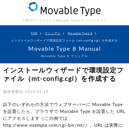
CMSプラットフォーム Movable Type
ドキュメントサイト
TOP
マニュアル
Movable Type 8
インストールウィザードで環境設定ファイル（mt-config.cgi）を作成する
Movable Type 8 Manual
Movable Type 8 マニュアル
インストールウィザードで環境設定フ
ァイル（mt-config.cgi）を作成する
最終更新日: 2026.01.14
以下のいずれかの方法でウェブサーバーに Movable Type
を設置したら、ブラウザで Movable Type を設置した URL
にアクセスします（この例では
http://www.example.com/cgi-bin/mt/）。URL は実際に