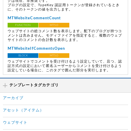
グは現在、非推奨です。
ブログの設定で、TypeKey 認証用トークンが登録されているとき
に、そのトークンの値を出力します。
MTWebsiteCommentCount
FUNCTION
MT5.0
ウェブサイトの総コメント数を表示します。配下のブログが持つコ
メントは含みません。モディファイアを指定すると、複数のウェブ
サイトのコメントの合計数を表示します。
MTWebsiteIfCommentsOpen
BLOCK
MT5.0
ウェブサイトでコメントを受け付けるよう設定していて、且つ、認
証方式の設定において匿名ユーザーからコメントを受け付けるよう
設定している場合に、このタグで囲んだ部分を実行します。
テンプレートタグカテゴリ
アーカイブ
アセット（アイテム）
ウェブサイト