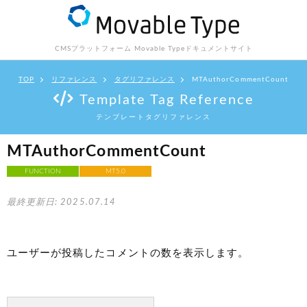
CMSプラットフォーム Movable Type
ドキュメントサイト
TOP
リファレンス
タグリファレンス
MTAuthorCommentCount
Template Tag Reference
テンプレートタグリファレンス
MTAuthorCommentCount
FUNCTION
MT5.0
最終更新日: 2025.07.14
ユーザーが投稿したコメントの数を表示します。