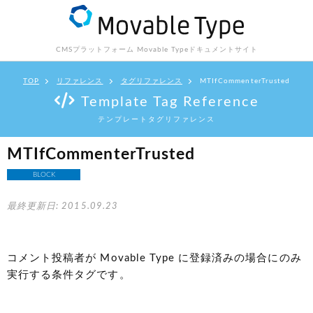
CMSプラットフォーム Movable Type
ドキュメントサイト
TOP
リファレンス
タグリファレンス
MTIfCommenterTrusted
Template Tag Reference
テンプレートタグリファレンス
MTIfCommenterTrusted
BLOCK
最終更新日: 2015.09.23
コメント投稿者が Movable Type に登録済みの場合にのみ
実行する条件タグです。