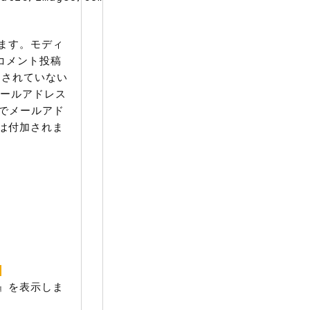
ます。モディ
。コメント投稿
入力されていない
メールアドレス
とでメールアド
は付加されま
』を表示しま