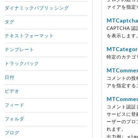
ァイアを指定
ダイナミックパブリッシング
MTCaptcha
タグ
CAPTCH
テキストフォーマット
を表示します
MTCatego
テンプレート
特定のカテゴ
トラックバック
MTCommen
日付
コメントの投稿
アを指定する
ビデオ
MTComment
フィード
コメント認証
サービスに登
フォルダ
ーザーのプロ
れます。
ブログ
出力例: <img