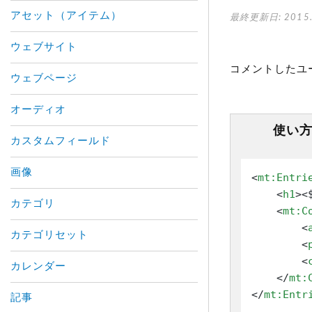
アセット（アイテム）
最終更新日: 2015.
ウェブサイト
コメントしたユー
ウェブページ
オーディオ
使い
カスタムフィールド
画像
<
mt:Entri
<
h1
>
<
カテゴリ
<
mt:C
<
カテゴリセット
<
<
カレンダー
</
mt:
</
mt:Entr
記事