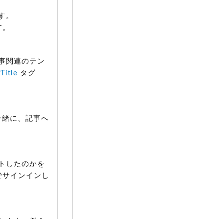
す。
す。
事関連のテン
Title
タグ
一緒に、記事へ
トしたのかを
トでサインインし