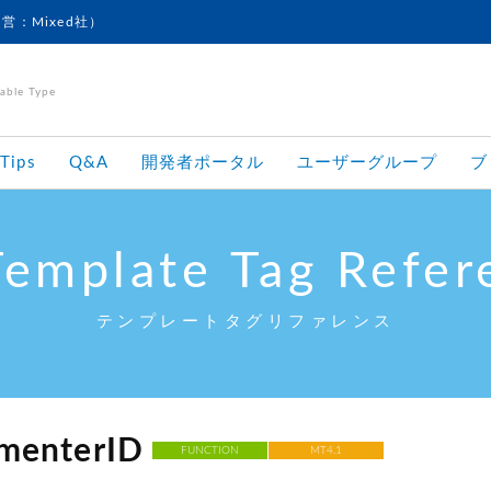
運営：Mixed社）
le Type
Tips
Q&A
開発者ポータル
ユーザーグループ
ブ
Template Tag Refer
テンプレートタグリファレンス
enterID
FUNCTION
MT4.1