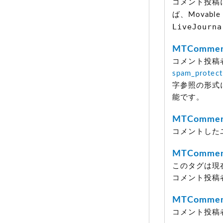
コメント投稿
ば、Movabl
LiveJourna
MTCommen
コメント投稿
spam_protect
字参照の形式
能です。
MTCommen
コメントした
MTComment
このタグは現
コメント投稿者
MTCommen
コメント投稿