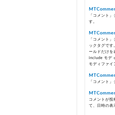
MTCommen
「コメント」
す。
MTCommen
「コメント」
ックタグです
ールドだけを
include
モディファイ
MTComment
「コメント」
MTCommen
コメントが投稿
て、日時の表