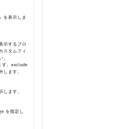
』を表示しま
表示するブロ
カスタムフィ
い。
。exclude
外します。
示します。
ge を指定し