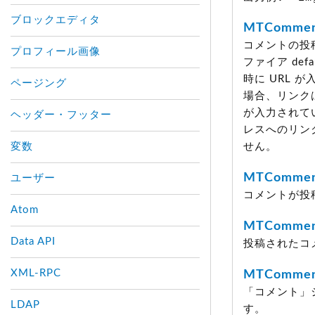
ブロックエディタ
MTCommen
コメントの投
プロフィール画像
ファイア de
時に URL 
ページング
場合、リンク
が入力されてい
ヘッダー・フッター
レスへのリン
変数
せん。
MTCommen
ユーザー
コメントが投
Atom
MTCommen
Data API
投稿されたコ
XML-RPC
MTComment
「コメント」
LDAP
す。