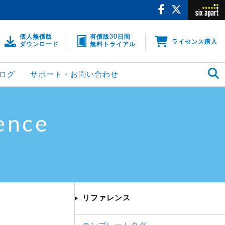
個人無償版
有償版30日間
ライセンス購入
ダウンロード
無料トライアル
ログ
サポート・お問い合わせ
ence
リファレンス