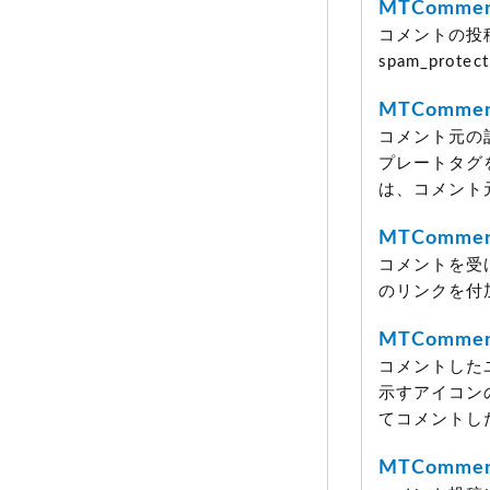
MTCommen
コメントの投
spam_pr
MTCommen
コメント元の
プレートタグ
は、コメント
MTCommen
コメントを受
のリンクを付
MTCommen
コメントした
示すアイコンの
てコメントし
MTCommen