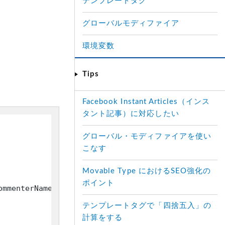
テンプレートタグ
グローバルモディファイア
環境変数
Tips
Facebook Instant Articles（インス
タント記事）に対応したい
グローバル・モディファイアを使い
こなす
Movable Type におけるSEO強化の
ポイント
ommenterName$>
</
a
>
</
cite
>
テンプレートタグで「四捨五入」の
計算をする