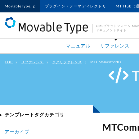
MovableType.jp
プラグイン・テーマディレクトリ
MT Hub（
CMSプラットフォーム Movab
ドキュメントサイト
マニュアル
リファレンス
TOP
リファレンス
タグリファレンス
MTCommenterID
テンプレートタグカテゴリ
MTComm
アーカイブ