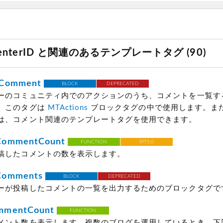
enterID と関連のあるテンプレートタグ (90)
sComment
BLOCK
DEPRECATED
ーのコミュニティ内でのアクションのうち、コメントを一覧す
。このタグは
MTActions
ブロックタグの中で使用します。ま
は、コメント関連のテンプレートタグを使用できます。
CommentCount
FUNCTION
MT5.0
稿したコメントの数を表示します。
Comments
BLOCK
DEPRECATED
ーが投稿したコメントの一覧を出力するためのブロックタグで
mmentCount
FUNCTION
メント数を表示します。複数のブログを運用しているとき、下