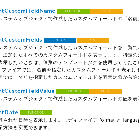
tCustomFieldName
FUNCTION
MT5.0
システムオブジェクトで作成したカスタムフィールドの『名前
tCustomFields
BLOCK
MT5.0
システムオブジェクトで作成したカスタムフィールドを一覧で
。追加したすべてのカスタムフィールドを表示します。特定の
表示したいときは、個別のテンプレートタグを使用してくださ
 モディファイアでは、名前を指定したカスタムフィールドを表示します
アでは、名前を指定したカスタムフィールドを表示対象から除
CustomFieldValue
FUNCTION
MT5.0
システムオブジェクトで作成したカスタムフィールドの値を表
tDate
FUNCTION
された日時を表示します。モディファイア format と langua
示方法を変更できます。