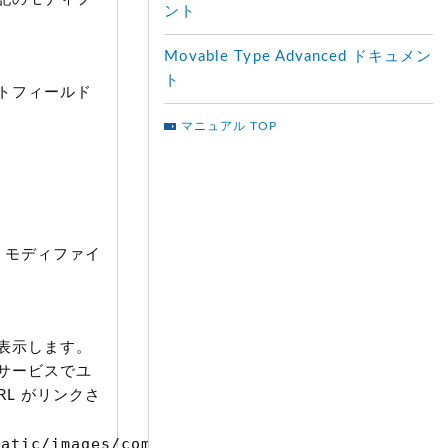
ント
Movable Type Advanced ドキュメン
ト
ットフィールド
マニュアル TOP
 モディファイ
表示します。
サービスでユ
L がリンクさ
atic/images/comment/mt_logo.png" width="16" 