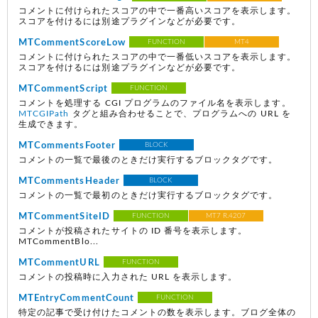
コメントに付けられたスコアの中で一番高いスコアを表示します。
スコアを付けるには別途プラグインなどが必要です。
MTCommentScoreLow
FUNCTION
MT4
コメントに付けられたスコアの中で一番低いスコアを表示します。
スコアを付けるには別途プラグインなどが必要です。
MTCommentScript
FUNCTION
コメントを処理する CGI プログラムのファイル名を表示します。
MTCGIPath
タグと組み合わせることで、プログラムへの URL を
生成できます。
MTCommentsFooter
BLOCK
コメントの一覧で最後のときだけ実行するブロックタグです。
MTCommentsHeader
BLOCK
コメントの一覧で最初のときだけ実行するブロックタグです。
MTCommentSiteID
FUNCTION
MT7 R.4207
コメントが投稿されたサイトの ID 番号を表示します。
MTCommentBlo...
MTCommentURL
FUNCTION
コメントの投稿時に入力された URL を表示します。
MTEntryCommentCount
FUNCTION
特定の記事で受け付けたコメントの数を表示します。ブログ全体の