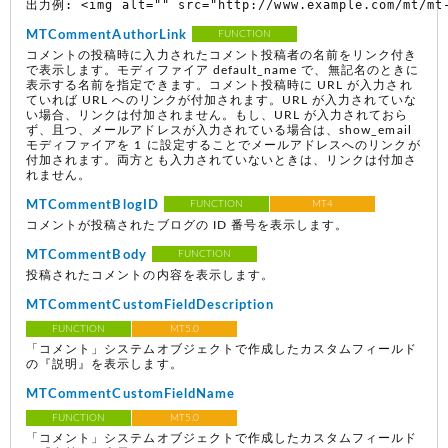
出力例: <img alt="" src="http://www.example.com/mt/mt-
MTCommentAuthorLink
FUNCTION
コメントの投稿時に入力されたコメント投稿者の名前をリンク付き
で表示します。モディファイア default_name で、無記名のときに
表示する名前を指定できます。コメント投稿時に URL が入力され
ていれば URL へのリンクが付加されます。URL が入力されていな
い場合、リンクは付加されません。もし、URL が入力されておら
ず、且つ、メールアドレスが入力されている場合は、show_email
モディファイアを 1 に設定することでメールアドレスへのリンクが
付加されます。両方とも入力されていないときは、リンクは付加さ
れません。
MTCommentBlogID
FUNCTION
MT4
コメントが投稿されたブログの ID 番号を表示します。
MTCommentBody
FUNCTION
投稿されたコメントの内容を表示します。
MTCommentCustomFieldDescription
FUNCTION
MT5.0
「コメント」システムオブジェクトで作成したカスタムフィールド
の『説明』を表示します。
MTCommentCustomFieldName
FUNCTION
MT5.0
「コメント」システムオブジェクトで作成したカスタムフィールド