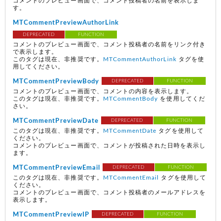
コメントのプレビュー画面で、コメント投稿者の名前を表示しま
す。
MTCommentPreviewAuthorLink
DEPRECATED
FUNCTION
コメントのプレビュー画面で、コメント投稿者の名前をリンク付き
で表示します。
このタグは現在、非推奨です。
MTCommentAuthorLink
タグを使
用してください。
MTCommentPreviewBody
DEPRECATED
FUNCTION
コメントのプレビュー画面で、コメントの内容を表示します。
このタグは現在、非推奨です。
MTCommentBody
を使用してくだ
さい。
MTCommentPreviewDate
DEPRECATED
FUNCTION
このタグは現在、非推奨です。
MTCommentDate
タグを使用して
ください。
コメントのプレビュー画面で、コメントが投稿された日時を表示し
ます。
MTCommentPreviewEmail
DEPRECATED
FUNCTION
このタグは現在、非推奨です。
MTCommentEmail
タグを使用して
ください。
コメントのプレビュー画面で、コメント投稿者のメールアドレスを
表示します。
MTCommentPreviewIP
DEPRECATED
FUNCTION