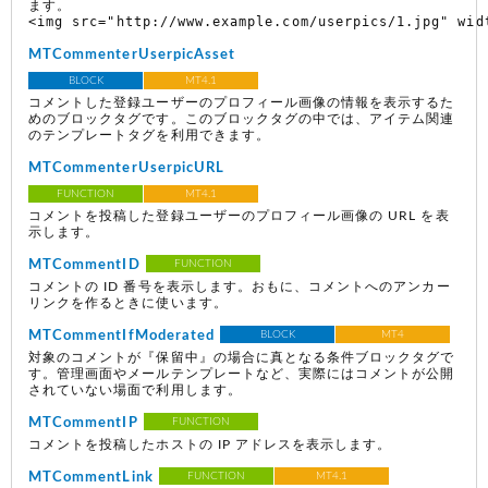
ます。
<img src="http://www.example.com/userpics/1.jpg" wid
MTCommenterUserpicAsset
BLOCK
MT4.1
コメントした登録ユーザーのプロフィール画像の情報を表示するた
めのブロックタグです。このブロックタグの中では、アイテム関連
のテンプレートタグを利用できます。
MTCommenterUserpicURL
FUNCTION
MT4.1
コメントを投稿した登録ユーザーのプロフィール画像の URL を表
示します。
MTCommentID
FUNCTION
コメントの ID 番号を表示します。おもに、コメントへのアンカー
リンクを作るときに使います。
MTCommentIfModerated
BLOCK
MT4
対象のコメントが『保留中』の場合に真となる条件ブロックタグで
す。管理画面やメールテンプレートなど、実際にはコメントが公開
されていない場面で利用します。
MTCommentIP
FUNCTION
コメントを投稿したホストの IP アドレスを表示します。
MTCommentLink
FUNCTION
MT4.1