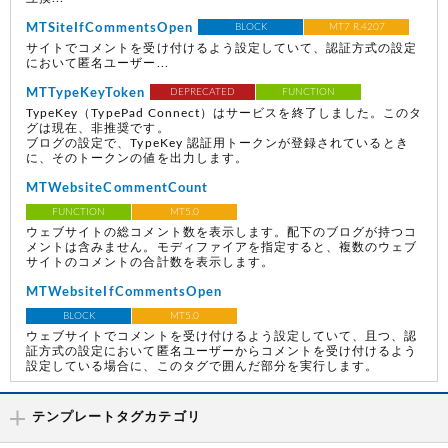
MTSiteIfCommentsOpen
BLOCK
MT7 R.4207
サイトでコメントを受け付けるよう設定していて、認証方式の設定
において匿名ユーザー...
MTTypeKeyToken
DEPRECATED
FUNCTION
TypeKey（TypePad Connect）はサービスを終了しました。このタ
グは現在、非推奨です。
ブログの設定で、TypeKey 認証用トークンが登録されているとき
に、そのトークンの値を出力します。
MTWebsiteCommentCount
FUNCTION
MT5.0
ウェブサイトの総コメント数を表示します。配下のブログが持つコ
メントは含みません。モディファイアを指定すると、複数のウェブ
サイトのコメントの合計数を表示します。
MTWebsiteIfCommentsOpen
BLOCK
MT5.0
ウェブサイトでコメントを受け付けるよう設定していて、且つ、認
証方式の設定において匿名ユーザーからコメントを受け付けるよう
設定している場合に、このタグで囲んだ部分を実行します。
テンプレートタグカテゴリ