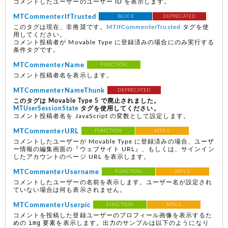
コメントしたユーザーのユーザー ID を表示します。
MTCommenterIfTrusted
BLOCK
DEPRECATED
このタグは現在、非推奨です。
MTIfCommenterTrusted
タグを使
用してください。
コメント投稿者が Movable Type に登録済みの場合にのみ実行する
条件タグです。
MTCommenterName
FUNCTION
コメント投稿者名を表示します。
MTCommenterNameThunk
DEPRECATED
このタグは Movable Type 5 で廃止されました。
MTUserSessionState
タグを使用してください。
コメント投稿者名を JavaScript の変数として設定します。
MTCommenterURL
FUNCTION
MT4.1
コメントしたユーザーが Movable Type に登録済みの場合、ユーザ
ー情報の編集画面の『ウェブサイト URL』、もしくは、サインイン
したアカウントのページ URL を表示します。
MTCommenterUsername
FUNCTION
MT4.1
コメントしたユーザーの名前を表示します。ユーザー名が設定され
ていない場合は何も表示されません。
MTCommenterUserpic
FUNCTION
MT4.1
コメントを投稿した登録ユーザーのプロフィール画像を表示するた
img
めの
要素を表示します。出力のサンプルは以下のようになり