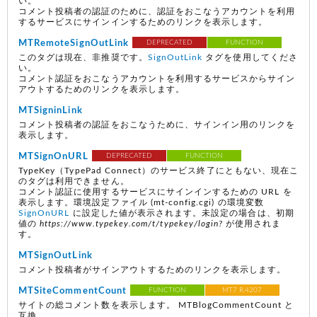
い。
コメント投稿者の認証のために、認証をおこなうアカウントを利用
するサービスにサインインするためのリンクを表示します。
MTRemoteSignOutLink
DEPRECATED
FUNCTION
このタグは現在、非推奨です。
SignOutLink
タグを使用してくださ
い。
コメント認証をおこなうアカウントを利用するサービスからサイン
アウトするためのリンクを表示します。
MTSigninLink
コメント投稿者の認証をおこなうために、サインイン用のリンクを
表示します。
MTSignOnURL
DEPRECATED
FUNCTION
TypeKey（TypePad Connect）のサービス終了にともない、現在こ
のタグは利用できません。
コメント認証に使用するサービスにサインインするための URL を
表示します。環境設定ファイル
(mt-config.cgi)
の環境変数
SignOnURL
に設定した値が表示されます。未設定の場合は、初期
値の
https://www.typekey.com/t/typekey/login?
が使用されま
す。
MTSignOutLink
コメント投稿者がサインアウトするためのリンクを表示します。
MTSiteCommentCount
FUNCTION
MT7 R.4207
サイトの総コメント数を表示します。 MTBlogCommentCount と
互換...