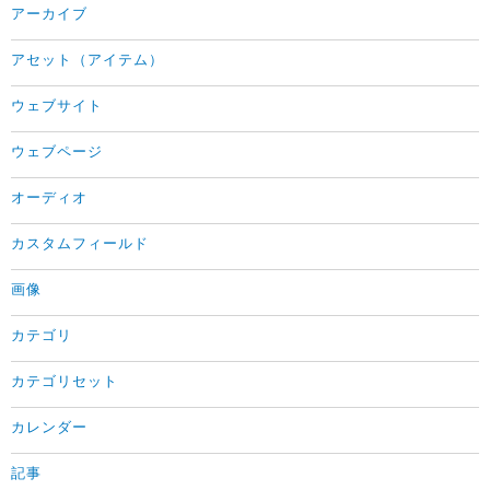
アーカイブ
アセット（アイテム）
ウェブサイト
ウェブページ
オーディオ
カスタムフィールド
画像
カテゴリ
カテゴリセット
カレンダー
記事