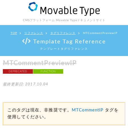
CMSプラットフォーム Movable Type
ドキュメントサイト
TOP
リファレンス
タグリファレンス
MTCommentPreviewIP
Template Tag Reference
テンプレートタグリファレンス
MTCommentPreviewIP
DEPRECATED
FUNCTION
最終更新日: 2017.10.04
このタグは現在、非推奨です。
MTCommentIP
タグを
使用してください。