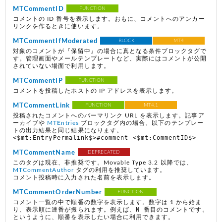
MTCommentID
FUNCTION
コメントの ID 番号を表示します。おもに、コメントへのアンカー
リンクを作るときに使います。
MTCommentIfModerated
BLOCK
MT4
対象のコメントが『保留中』の場合に真となる条件ブロックタグで
す。管理画面やメールテンプレートなど、実際にはコメントが公開
されていない場面で利用します。
MTCommentIP
FUNCTION
コメントを投稿したホストの IP アドレスを表示します。
MTCommentLink
FUNCTION
MT4.1
投稿されたコメントへのパーマリンク URL を表示します。記事ア
ーカイブや
MTEntries
ブロックタグ内の場合、以下のテンプレー
トの出力結果と同じ結果になります。
<$mt:EntryPermalink$>#comment-<$mt:CommentID$>
MTCommentName
DEPRECATED
このタグは現在、非推奨です。Movable Type 3.2 以降では、
MTCommentAuthor
タグの利用を推奨しています。
コメント投稿時に入力された名前を表示します。
MTCommentOrderNumber
FUNCTION
コメント一覧の中で順番の数字を表示します。数字は 1 から始ま
N 番目のコメントです。
り、表示順に連番が振られます。例えば、
というように、順番を表示したい場合に利用できます。