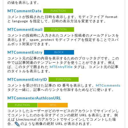
の値を表示します。
MTCommentDate
FUNCTION
コメントが投稿された日時を表示します。モディファイア format
と language を指定して、日時の表示方法を変更できます。
MTCommentEmail
FUNCTION
コメントの投稿時に入力されたコメント投稿者のメールアドレスを
表示します。spam_protect モディファイアを指定することでスパ
ムボット対策ができます。
MTCommentEntry
BLOCK
コメント元の記事の内容を表示するためのブロックタグです。この
中では記事関連のテンプレートタグを使うことができます。例え
ば、このタグで囲まれた
MTEntryTitle
タグは、コメント元の記事
のタイトルを表示します。
MTCommentEntryID
FUNCTION
コメントを受け付けた記事の ID 番号を表示します。
MTComments
タグと一緒に、記事へのリンクを付加するためなどに使います。
MTCommenterAuthIconURL
FUNCTION
MT4
コメントしたユーザーがどのサービスのアカウントでサインインし
てコメントしたのかを示すアイコンの絶対 URL を表示します。例
えば LiveJournal のアカウントでサインインしてコメントした場
合、
のような画像の絶対 URL が表示されます。