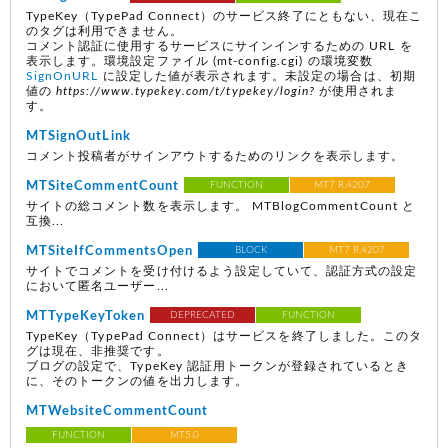
TypeKey（TypePad Connect）のサービス終了にともない、現在こ
のタグは利用できません。
コメント認証に使用するサービスにサインインするための URL を
表示します。環境設定ファイル
(mt-config.cgi)
の環境変数
SignOnURL
に設定した値が表示されます。未設定の場合は、初期
値の
https://www.typekey.com/t/typekey/login?
が使用されま
す。
MTSignOutLink
コメント投稿者がサインアウトするためのリンクを表示します。
MTSiteCommentCount
FUNCTION
MT7 R.4207
サイトの総コメント数を表示します。 MTBlogCommentCount と
互換...
MTSiteIfCommentsOpen
BLOCK
MT7 R.4207
サイトでコメントを受け付けるよう設定していて、認証方式の設定
において匿名ユーザー...
MTTypeKeyToken
DEPRECATED
FUNCTION
TypeKey（TypePad Connect）はサービスを終了しました。このタ
グは現在、非推奨です。
ブログの設定で、TypeKey 認証用トークンが登録されているとき
に、そのトークンの値を出力します。
MTWebsiteCommentCount
FUNCTION
MT5.0