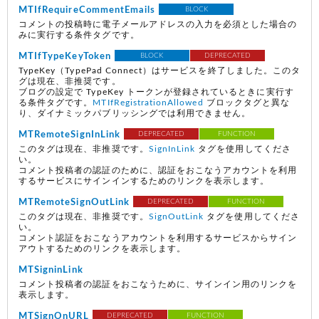
MTIfRequireCommentEmails
BLOCK
コメントの投稿時に電子メールアドレスの入力を必須とした場合の
みに実行する条件タグです。
MTIfTypeKeyToken
BLOCK
DEPRECATED
TypeKey（TypePad Connect）はサービスを終了しました。このタ
グは現在、非推奨です。
ブログの設定で TypeKey トークンが登録されているときに実行す
る条件タグです。
MTIfRegistrationAllowed
ブロックタグと異な
り、ダイナミックパブリッシングでは利用できません。
MTRemoteSignInLink
DEPRECATED
FUNCTION
このタグは現在、非推奨です。
SignInLink
タグを使用してくださ
い。
コメント投稿者の認証のために、認証をおこなうアカウントを利用
するサービスにサインインするためのリンクを表示します。
MTRemoteSignOutLink
DEPRECATED
FUNCTION
このタグは現在、非推奨です。
SignOutLink
タグを使用してくださ
い。
コメント認証をおこなうアカウントを利用するサービスからサイン
アウトするためのリンクを表示します。
MTSigninLink
コメント投稿者の認証をおこなうために、サインイン用のリンクを
表示します。
MTSignOnURL
DEPRECATED
FUNCTION