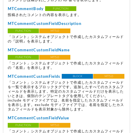
コメントが投稿されたブログの ID 番号を表示します。
MTCommentBody
FUNCTION
投稿されたコメントの内容を表示します。
MTCommentCustomFieldDescription
FUNCTION
MT5.0
「コメント」システムオブジェクトで作成したカスタムフィールド
の『説明』を表示します。
MTCommentCustomFieldName
FUNCTION
MT5.0
「コメント」システムオブジェクトで作成したカスタムフィールド
の『名前』を表示します。
MTCommentCustomFields
BLOCK
MT5.0
「コメント」システムオブジェクトで作成したカスタムフィールド
を一覧で表示するブロックタグです。追加したすべてのカスタムフ
ィールドを表示します。特定のカスタムフィールドだけを表示した
いときは、個別のテンプレートタグを使用してください。
include モディファイアでは、名前を指定したカスタムフィールド
を表示します。exclude モディファイアでは、名前を指定したカス
タムフィールドを表示対象から除外します。
MTCommentCustomFieldValue
FUNCTION
MT5.0
「コメント」システムオブジェクトで作成したカスタムフィールド