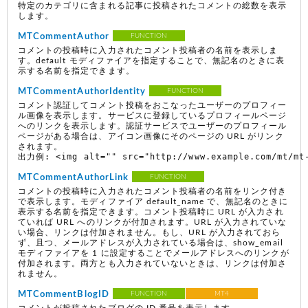
特定のカテゴリに含まれる記事に投稿されたコメントの総数を表示
します。
MTCommentAuthor
FUNCTION
コメントの投稿時に入力されたコメント投稿者の名前を表示しま
す。default モディファイアを指定することで、無記名のときに表
示する名前を指定できます。
MTCommentAuthorIdentity
FUNCTION
コメント認証してコメント投稿をおこなったユーザーのプロフィー
ル画像を表示します。サービスに登録しているプロフィールページ
へのリンクを表示します。認証サービスでユーザーのプロフィール
ページがある場合は、アイコン画像にそのページの URL がリンク
されます。
出力例: <img alt="" src="http://www.example.com/mt/mt-
MTCommentAuthorLink
FUNCTION
コメントの投稿時に入力されたコメント投稿者の名前をリンク付き
で表示します。モディファイア default_name で、無記名のときに
表示する名前を指定できます。コメント投稿時に URL が入力され
ていれば URL へのリンクが付加されます。URL が入力されていな
い場合、リンクは付加されません。もし、URL が入力されておら
ず、且つ、メールアドレスが入力されている場合は、show_email
モディファイアを 1 に設定することでメールアドレスへのリンクが
付加されます。両方とも入力されていないときは、リンクは付加さ
れません。
MTCommentBlogID
FUNCTION
MT4