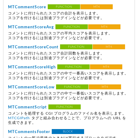
MTCommentScore
FUNCTION
MT4
コメントに付けられたスコアの合計を表示します。
スコアを付けるには別途プラグインなどが必要です。
MTCommentScoreAvg
FUNCTION
MT4
コメントに付けられたスコアの平均スコアを表示します。
スコアを付けるには別途プラグインなどが必要です。
MTCommentScoreCount
FUNCTION
MT4
コメントに付けられたスコア合計回数を表示します。
スコアを付けるには別途プラグインなどが必要です。
MTCommentScoreHigh
FUNCTION
MT4
コメントに付けられたスコアの中で一番高いスコアを表示します。
スコアを付けるには別途プラグインなどが必要です。
MTCommentScoreLow
FUNCTION
MT4
コメントに付けられたスコアの中で一番低いスコアを表示します。
スコアを付けるには別途プラグインなどが必要です。
MTCommentScript
FUNCTION
コメントを処理する CGI プログラムのファイル名を表示します。
MTCGIPath
タグと組み合わせることで、プログラムへの URL を
生成できます。
MTCommentsFooter
BLOCK