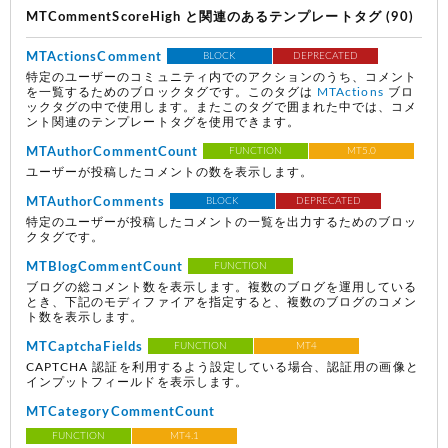
MTCommentScoreHigh と関連のあるテンプレートタグ (90)
MTActionsComment
BLOCK
DEPRECATED
特定のユーザーのコミュニティ内でのアクションのうち、コメント
を一覧するためのブロックタグです。このタグは
MTActions
ブロ
ックタグの中で使用します。またこのタグで囲まれた中では、コメ
ント関連のテンプレートタグを使用できます。
MTAuthorCommentCount
FUNCTION
MT5.0
ユーザーが投稿したコメントの数を表示します。
MTAuthorComments
BLOCK
DEPRECATED
特定のユーザーが投稿したコメントの一覧を出力するためのブロッ
クタグです。
MTBlogCommentCount
FUNCTION
ブログの総コメント数を表示します。複数のブログを運用している
とき、下記のモディファイアを指定すると、複数のブログのコメン
ト数を表示します。
MTCaptchaFields
FUNCTION
MT4
CAPTCHA 認証を利用するよう設定している場合、認証用の画像と
インプットフィールドを表示します。
MTCategoryCommentCount
FUNCTION
MT4.1