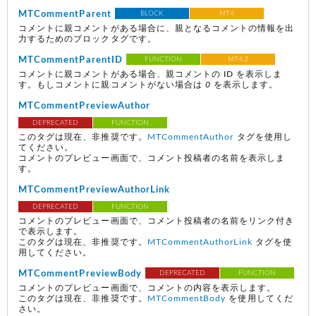
MTCommentParent
BLOCK
MT4
コメントに親コメントがある場合に、親となるコメントの情報を出
力するためのブロックタグです。
MTCommentParentID
FUNCTION
MT4.2
コメントに親コメントがある場合、親コメントの ID を表示しま
す。もしコメントに親コメントがない場合は
0
を表示します。
MTCommentPreviewAuthor
DEPRECATED
FUNCTION
このタグは現在、非推奨です。
MTCommentAuthor
タグを使用し
てください。
コメントのプレビュー画面で、コメント投稿者の名前を表示しま
す。
MTCommentPreviewAuthorLink
DEPRECATED
FUNCTION
コメントのプレビュー画面で、コメント投稿者の名前をリンク付き
で表示します。
このタグは現在、非推奨です。
MTCommentAuthorLink
タグを使
用してください。
MTCommentPreviewBody
DEPRECATED
FUNCTION
コメントのプレビュー画面で、コメントの内容を表示します。
このタグは現在、非推奨です。
MTCommentBody
を使用してくだ
さい。