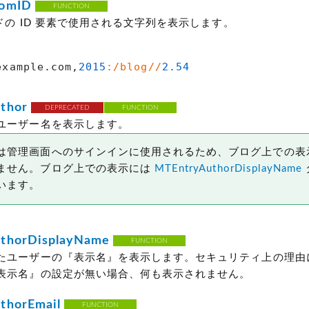
tomID
FUNCTION
ードの ID 要素で使用される文字列を表示します。
example.com,
2015
:/blog//
2.54
thor
DEPRECATED
FUNCTION
ユーザー名を表示します。
は管理画面へのサインインに使用されるため、ブログ上での表
ません。ブログ上での表示には
MTEntryAuthorDisplayName
います。
thorDisplayName
FUNCTION
たユーザーの『表示名』を表示します。セキュリティ上の理由
表示名』の設定が無い場合、何も表示されません。
thorEmail
FUNCTION