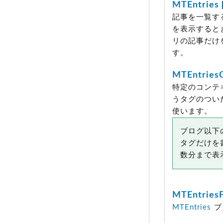
MTEntries
記事を一覧す
を表示すると
リの記事だけ
す。
MTEntries
特定のコンテキ
うタグのつい
使います。
ブログ以下
タグだけを
数分まで表
MTEntries
MTEntries
ブ