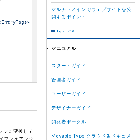
マルチドメインでウェブサイトを公
開するポイント
:EntryTags>

Tips TOP
マニュアル
スタートガイド
管理者ガイド
ユーザーガイド
デザイナーガイド
開発者ポータル
フンに変換して
Movable Type クラウド版ドキュメ
イフンをアンダ