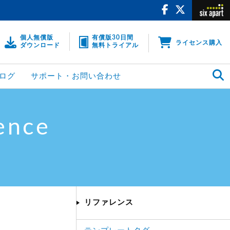
個人無償版
有償版30日間
ライセンス購入
ダウンロード
無料トライアル
ログ
サポート・お問い合わせ
ence
リファレンス