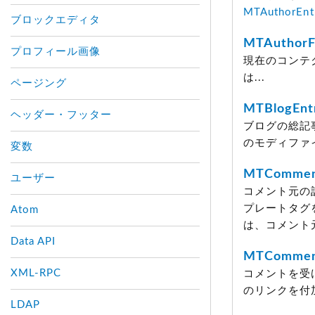
MTAuthorEnt
ブロックエディタ
MTAuthorFa
プロフィール画像
現在のコンテ
は...
ページング
MTBlogEnt
ヘッダー・フッター
ブログの総記
のモディファ
変数
MTCommen
ユーザー
コメント元の
プレートタグ
Atom
は、コメント
Data API
MTCommen
XML-RPC
コメントを受
のリンクを付
LDAP