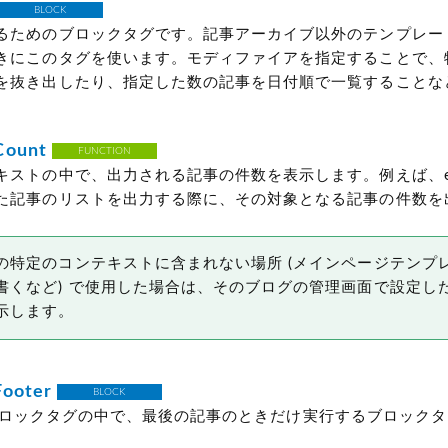
BLOCK
るためのブロックタグです。記事アーカイブ以外のテンプレー
きにこのタグを使います。モディファイアを指定することで、
を抜き出したり、指定した数の記事を日付順で一覧することな
Count
FUNCTION
ストの中で、出力される記事の件数を表示します。例えば、elep
た記事のリストを出力する際に、その対象となる記事の件数を
の特定のコンテキストに含まれない場所
(メインページテンプ
書くなど)
で使用した場合は、そのブログの管理画面で設定し
示します。
Footer
BLOCK
ロックタグの中で、最後の記事のときだけ実行するブロックタ