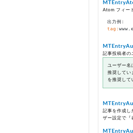
MTEntryA
Atom フィ
tag:
www.
MTEntryAu
記事投稿者の
ユーザー名
推奨してい
を推奨して
MTEntryAu
記事を作成し
ザー設定で『
MTEntryAu