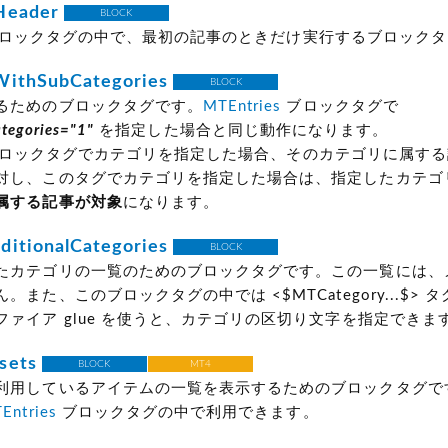
Header
BLOCK
ロックタグの中で、最初の記事のときだけ実行するブロックタ
WithSubCategories
BLOCK
るためのブロックタグです。
MTEntries
ブロックタグで
ategories="1"
を指定した場合と同じ動作になります。
ロックタグでカテゴリを指定した場合、そのカテゴリに属する
対し、このタグでカテゴリを指定した場合は、指定したカテゴ
属する記事が対象
になります。
itionalCategories
BLOCK
たカテゴリの一覧のためのブロックタグです。この一覧には、
。また、このブロックタグの中では <$MTCategory...$> 
ファイア glue を使うと、カテゴリの区切り文字を指定できま
sets
BLOCK
MT4
利用しているアイテムの一覧を表示するためのブロックタグで
Entries
ブロックタグの中で利用できます。