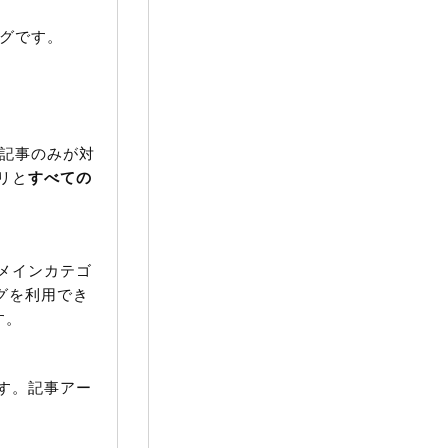
グです。
記事のみが対
リと
すべての
メインカテゴ
タグを利用でき
す。
す。記事アー