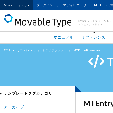
MovableType.jp
プラグイン・テーマディレクトリ
MT Hub（
CMSプラットフォーム Movab
ドキュメントサイト
マニュアル
リファレンス
TOP
リファレンス
タグリファレンス
MTEntryBasename
テンプレートタグカテゴリ
MTEntr
アーカイブ