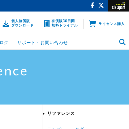
個人無償版
有償版30日間
ライセンス購入
ダウンロード
無料トライアル
ログ
サポート・お問い合わせ
ence
リファレンス