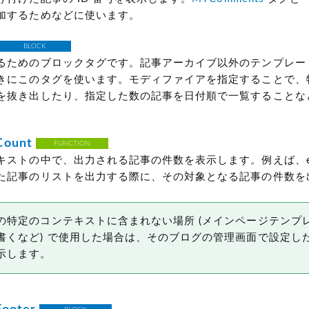
加するためなどに使います。
BLOCK
るためのブロックタグです。記事アーカイブ以外のテンプレー
きにこのタグを使います。モディファイアを指定することで、
を抜き出したり、指定した数の記事を日付順で一覧することな
Count
FUNCTION
ストの中で、出力される記事の件数を表示します。例えば、elep
た記事のリストを出力する際に、その対象となる記事の件数を
の特定のコンテキストに含まれない場所
(メインページテンプ
書くなど)
で使用した場合は、そのブログの管理画面で設定し
示します。