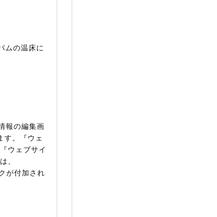
スパムの温床に
情報の編集画
れます。『ウェ
、『ウェブサイ
合は、
ンクが付加され