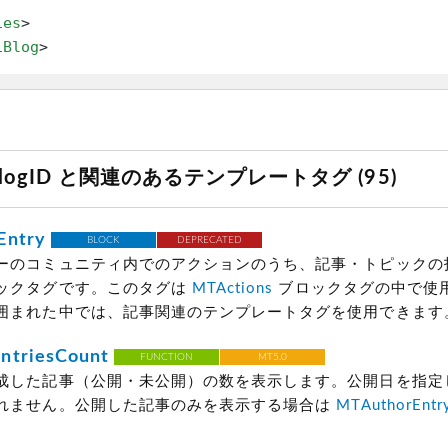
ies
>
iBlog
>
yBlogID と関連のあるテンプレートタグ (95)
Entry
BLOCK
DEPRECATED
ーのコミュニティ内でのアクションのうち、記事・トピックの
ックタグです。このタグは
MTActions
ブロックタグの中で使
囲まれた中では、記事関連のテンプレートタグを使用できます
ntriesCount
FUNCTION
MT5.0
成した記事（公開・未公開）の数を表示します。公開日を指定
れません。公開した記事のみを表示する場合は
MTAuthorEntr
。