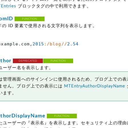
Entries
ブロックタグの中で利用できます。
tomID
FUNCTION
ードの ID 要素で使用される文字列を表示します。
example.com,
2015
:/blog//
2.54
thor
DEPRECATED
FUNCTION
ユーザー名を表示します。
は管理画面へのサインインに使用されるため、ブログ上での表
ません。ブログ上での表示には
MTEntryAuthorDisplayName
います。
thorDisplayName
FUNCTION
たユーザーの『表示名』を表示します。セキュリティ上の理由