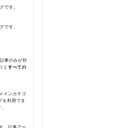
グです。
グです。
記事のみが対
リと
すべての
メインカテゴ
タグを利用でき
す。
す。記事アー