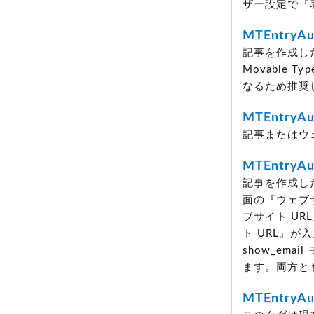
ザー設定で『
MTEntryAu
記事を作成し
Movable
なるため推奨
MTEntryAu
記事またはウ
MTEntryAu
記事を作成し
面の『ウェブサ
ブサイト U
ト URL』
show_em
ます。両方と
MTEntryAu