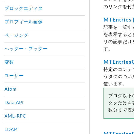
のリンクを付
ブロックエディタ
MTEntries
プロフィール画像
記事を一覧す
を表示すると
ページング
リの記事だけ
ヘッダー・フッター
す。
MTEntries
変数
特定のコンテキ
ユーザー
うタグのつい
使います。
Atom
ブログ以下
Data API
タグだけを
数分まで表
XML-RPC
LDAP