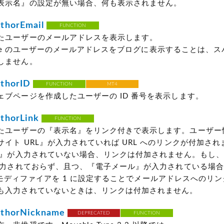
表示名』の設定が無い場合、何も表示されません。
thorEmail
FUNCTION
たユーザーのメールアドレスを表示します。
 Type のユーザーのメールアドレスをブログに表示することは、
しません。
thorID
FUNCTION
MT4
ェブページを作成したユーザーの ID 番号を表示します。
thorLink
FUNCTION
たユーザーの『表示名』をリンク付きで表示します。ユーザー
イト URL』が入力されていれば URL へのリンクが付加さ
RL』が入力されていない場合、リンクは付加されません。もし
が入力されておらず、且つ、『電子メール』が入力されている場
ail モディファイアを 1 に設定することでメールアドレスへのリ
も入力されていないときは、リンクは付加されません。
thorNickname
DEPRECATED
FUNCTION