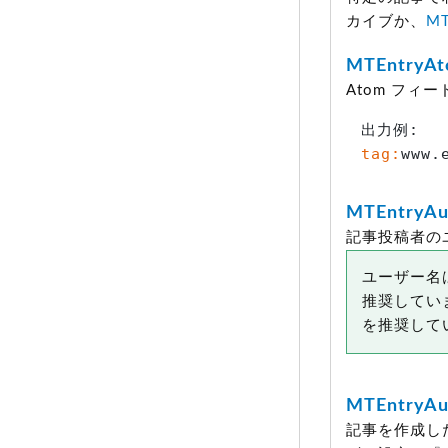
カイブか、
MT
MTEntryA
Atom フィ
tag:
www.
MTEntryAu
記事投稿者の
ユーザー名
推奨してい
を推奨して
MTEntryAu
記事を作成し