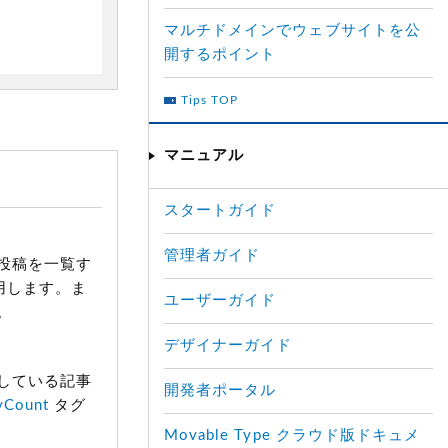
マルチドメインでウェブサイトを公
開するポイント
Tips TOP
マニュアル
スタートガイド
管理者ガイド
投稿を一覧す
用します。ま
ユーザーガイド
。
デザイナーガイド
している記事
開発者ポータル
yCount
タグ
Movable Type クラウド版ドキュメ