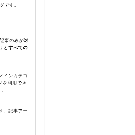
グです。
記事のみが対
リと
すべての
メインカテゴ
タグを利用でき
す。
す。記事アー