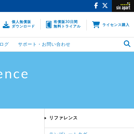
個人無償版
有償版30日間
ライセンス購入
ダウンロード
無料トライアル
ログ
サポート・お問い合わせ
ence
リファレンス