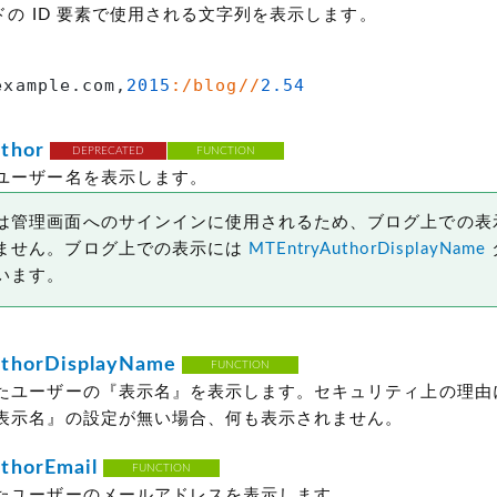
ードの ID 要素で使用される文字列を表示します。
example.com,
2015
:/blog//
2.54
thor
DEPRECATED
FUNCTION
ユーザー名を表示します。
は管理画面へのサインインに使用されるため、ブログ上での表
ません。ブログ上での表示には
MTEntryAuthorDisplayName
います。
thorDisplayName
FUNCTION
たユーザーの『表示名』を表示します。セキュリティ上の理由
表示名』の設定が無い場合、何も表示されません。
thorEmail
FUNCTION
たユーザーのメールアドレスを表示します。