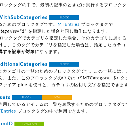
ロックタグの中で、最初の記事のときだけ実行するブロックタ
WithSubCategories
BLOCK
るためのブロックタグです。
MTEntries
ブロックタグで
ategories="1"
を指定した場合と同じ動作になります。
ロックタグでカテゴリを指定した場合、そのカテゴリに属する
対し、このタグでカテゴリを指定した場合は、指定したカテゴ
属する記事が対象
になります。
itionalCategories
BLOCK
たカテゴリの一覧のためのブロックタグです。この一覧には、
。また、このブロックタグの中では <$MTCategory...$> 
ファイア glue を使うと、カテゴリの区切り文字を指定できま
sets
BLOCK
MT4
利用しているアイテムの一覧を表示するためのブロックタグで
Entries
ブロックタグの中で利用できます。
tomID
FUNCTION