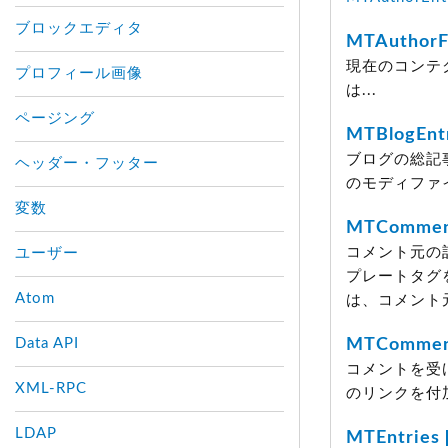
ブロックエディタ
MTAuthorFa
現在のコンテ
プロフィール画像
は...
ページング
MTBlogEnt
ブログの総記
ヘッダー・フッター
のモディファ
変数
MTCommen
コメント元の
ユーザー
プレートタグ
Atom
は、コメント
Data API
MTCommen
コメントを受
XML-RPC
のリンクを付
LDAP
MTEntries