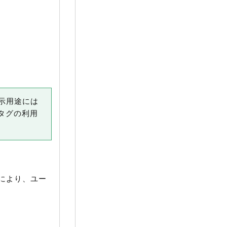
示用途には
タグの利用
により、ユー