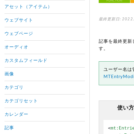
FUNCTION
アセット（アイテム）
最終更新日: 2022.
ウェブサイト
ウェブページ
記事を最終更新
オーディオ
す。
カスタムフィールド
ユーザー名は
画像
MTEntryModi
カテゴリ
カテゴリセット
使い
カレンダー
<
mt:Entri
記事