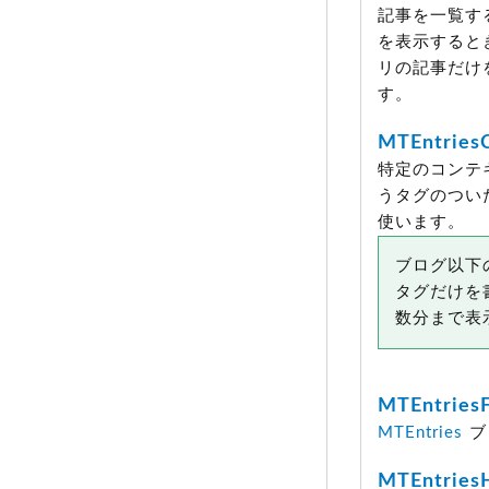
記事を一覧す
を表示すると
リの記事だけ
す。
MTEntries
特定のコンテキ
うタグのつい
使います。
ブログ以下
タグだけを
数分まで表
MTEntries
MTEntries
ブ
MTEntries