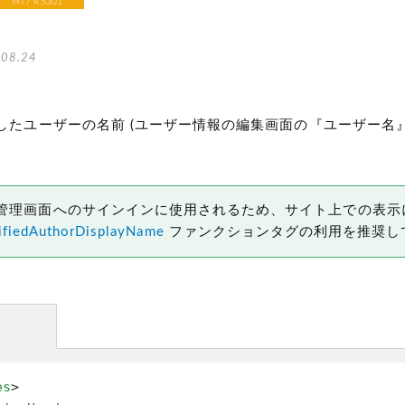
MT7 R.5301
08.24
したユーザーの名前
(ユーザー情報の編集画面の『ユーザー名』
管理画面へのサインインに使用されるため、サイト上での表示
fiedAuthorDisplayName
ファンクションタグの利用を推奨し
方
es
>