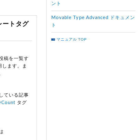
ント
Movable Type Advanced ドキュメン
ンプレートタグ
ト
マニュアル TOP
投稿を一覧す
用します。ま
。
している記事
yCount
タグ
は