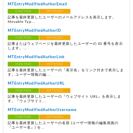
MTEntryModifiedAuthorEmail
FUNCTION
MT7 R.5301
記事を最終更新したユーザーのメールアドレスを表示します。
Movable Typ...
MTEntryModifiedAuthorID
FUNCTION
MT7 R.5301
記事またはウェブページを最終更新したユーザーの ID 番号を表示
します。...
MTEntryModifiedAuthorLink
FUNCTION
MT7 R.5301
記事を最終更新したユーザーの『表示名』をリンク付きで表示しま
す。ユーザー情報の編...
MTEntryModifiedAuthorURL
FUNCTION
MT7 R.5301
記事を最終更新したユーザーの『ウェブサイト URL』を表示しま
す。『ウェブサイト...
MTEntryModifiedAuthorUsername
FUNCTION
MT7 R.5301
記事を最終更新したユーザーの名前 (ユーザー情報の編集画面の
『ユーザー名』) を...