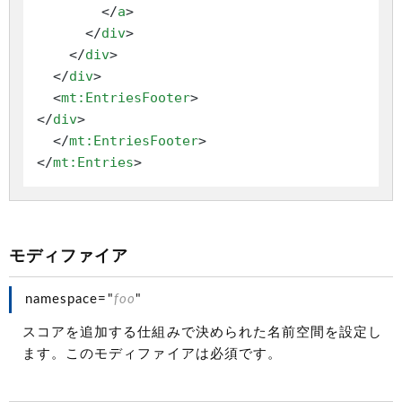
</
a
>
</
div
>
</
div
>
</
div
>
<
mt:EntriesFooter
>
</
div
>
</
mt:EntriesFooter
>
</
mt:Entries
>
モディファイア
namespace="
foo
"
スコアを追加する仕組みで決められた名前空間を設定し
ます。このモディファイアは必須です。