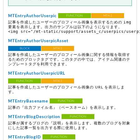
MTEntryAuthorUserpic
FUNCTION
MT4.1
img
記事を作成したユーザーのプロフィール画像を表示するための
要素を表示します。出力のサンプルは以下のようになります。
<img src="/mt-static/support/assets_c/userpics/userp
MTEntryAuthorUserpicAsset
BLOCK
MT4.1
記事を作成したユーザーのプロフィール画像に関する情報を取得す
るためのブロックタグです。このタグの中では、アイテム関連のテ
ンプレートタグを利用できます。
MTEntryAuthorUserpicURL
FUNCTION
MT4.1
記事を作成したユーザーのプロフィール画像の URL を表示しま
す。
MTEntryBasename
FUNCTION
記事の『出力ファイル名』（ベースネーム）を表示します。
MTEntryBlogDescription
FUNCTION
記事が属するブログの『説明』を表示します。複数のブログを対象
にした記事一覧を出力する際に使用します。
MTEntryBlogID
FUNCTION