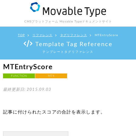
CMSプラットフォーム Movable Type
ドキュメントサイト
TOP
リファレンス
タグリファレンス
MTEntryScore
Template Tag Reference
テンプレートタグリファレンス
MTEntryScore
FUNCTION
MT4
最終更新日: 2015.09.03
記事に付けられたスコアの合計を表示します。