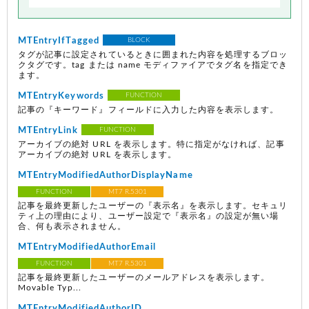
MTEntryIfTagged
BLOCK
タグが記事に設定されているときに囲まれた内容を処理するブロッ
クタグです。tag または name モディファイアでタグ名を指定でき
ます。
MTEntryKeywords
FUNCTION
記事の『キーワード』フィールドに入力した内容を表示します。
MTEntryLink
FUNCTION
アーカイブの絶対 URL を表示します。特に指定がなければ、記事
アーカイブの絶対 URL を表示します。
MTEntryModifiedAuthorDisplayName
FUNCTION
MT7 R.5301
記事を最終更新したユーザーの『表示名』を表示します。セキュリ
ティ上の理由により、ユーザー設定で『表示名』の設定が無い場
合、何も表示されません。
MTEntryModifiedAuthorEmail
FUNCTION
MT7 R.5301
記事を最終更新したユーザーのメールアドレスを表示します。
Movable Typ...
MTEntryModifiedAuthorID