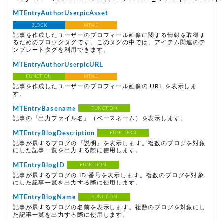
MTEntryAuthorUserpicAsset
BLOCK
MT4.1
記事を作成したユーザーのプロフィール画像に関する情報を取得す
るためのブロックタグです。このタグの中では、アイテム関連のテ
ンプレートタグを利用できます。
MTEntryAuthorUserpicURL
FUNCTION
MT4.1
記事を作成したユーザーのプロフィール画像の URL を表示しま
す。
MTEntryBasename
FUNCTION
記事の『出力ファイル名』（ベースネーム）を表示します。
MTEntryBlogDescription
FUNCTION
記事が属するブログの『説明』を表示します。複数のブログを対象
にした記事一覧を出力する際に使用します。
MTEntryBlogID
FUNCTION
記事が属するブログの ID 番号を表示します。複数のブログを対象
にした記事一覧を出力する際に使用します。
MTEntryBlogName
FUNCTION
記事が属するブログの名前を表示します。複数のブログを対象にし
た記事一覧を出力する際に使用します。