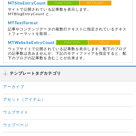
MTSiteEntryCount
FUNCTION
MT7 R.4207
サイトで公開されている記事数を表示します。
MTBlogEntryCount と...
MTTextFormat
記事やコンテンツデータの複数行テキストに指定されているテキス
トフォーマットを取得...
MTWebsiteEntryCount
FUNCTION
MT6.0
ウェブサイトで公開されている記事数を表示します。配下のブログ
の記事数は含みませんが、下記のモディファイアを指定すると、配
下のブログの記事数を含むことが出来ます。
テンプレートタグカテゴリ
アーカイブ
アセット（アイテム）
ウェブサイト
ウェブページ