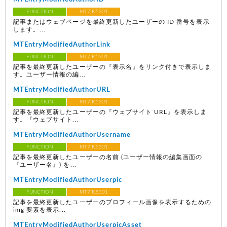
FUNCTION
MT7 R.5301
記事またはウェブページを最終更新したユーザーの ID 番号を表示
します。...
MTEntryModifiedAuthorLink
FUNCTION
MT7 R.5301
記事を最終更新したユーザーの『表示名』をリンク付きで表示しま
す。ユーザー情報の編...
MTEntryModifiedAuthorURL
FUNCTION
MT7 R.5301
記事を最終更新したユーザーの『ウェブサイト URL』を表示しま
す。『ウェブサイト...
MTEntryModifiedAuthorUsername
FUNCTION
MT7 R.5301
記事を最終更新したユーザーの名前 (ユーザー情報の編集画面の
『ユーザー名』) を...
MTEntryModifiedAuthorUserpic
FUNCTION
MT7 R.5301
記事を最終更新したユーザーのプロフィール画像を表示するための
img 要素を表示...
MTEntryModifiedAuthorUserpicAsset