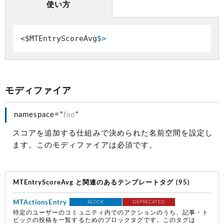
使い方
<$MTEntryScoreAvg
$>
モディファイア
namespace="
foo
"
スコアを追加する仕組みで決められた名前空間を設定し
ます。このモディファイアは必須です。
MTEntryScoreAvg と関連のあるテンプレートタグ (95)
MTActionsEntry
BLOCK
DEPRECATED
特定のユーザーのコミュニティ内でのアクションのうち、記事・ト
ピックの投稿を一覧するためのブロックタグです。このタグは