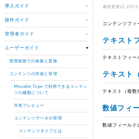
導入ガイド
最終更新日: 2023.
操作ガイド
コンテンツフィ
管理者ガイド
テキストフ
ユーザーガイド
テキストフィー
管理画面での検索と置換
テキスト（
コンテンツの作成と管理
Movable Type で利用できるコンテン
テキスト（複数
ツの種類について
共有プレビュー
数値フィー
コンテンツデータの管理
数値フィールト
コンテンツタイプとは