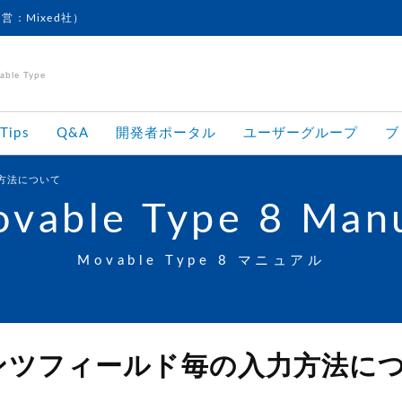
運営：Mixed社）
le Type
Tips
Q&A
開発者ポータル
ユーザーグループ
ブ
方法について
vable Type 8 Man
Movable Type 8 マニュアル
ンツフィールド毎の入力方法に