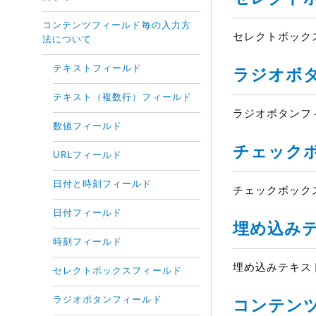
コンテンツフィールド毎の入力方
セレクトボッ
法について
テキストフィールド
ラジオボ
テキスト（複数行）フィールド
ラジオボタン
数値フィールド
チェックホ
URLフィールド
日付と時刻フィールド
チェックボッ
日付フィールド
埋め込みテ
時刻フィールド
埋め込みテキス
セレクトボックスフィールド
ラジオボタンフィールド
コンテンツ