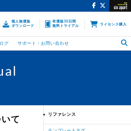
個人無償版
有償版30日間
ライセンス購入
ダウンロード
無料トライアル
ログ
サポート・お問い合わせ
ual
リファレンス
ついて
テンプレートタグ