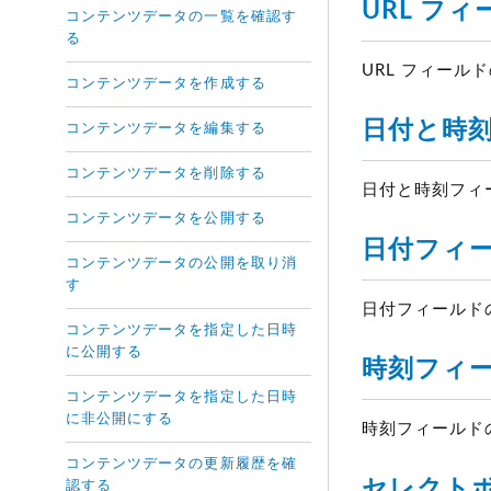
URL フィ
コンテンツデータの一覧を確認す
る
URL フィール
コンテンツデータを作成する
日付と時刻
コンテンツデータを編集する
コンテンツデータを削除する
日付と時刻フィ
コンテンツデータを公開する
日付フィー
コンテンツデータの公開を取り消
す
日付フィールト
コンテンツデータを指定した日時
に公開する
時刻フィー
コンテンツデータを指定した日時
に非公開にする
時刻フィールト
コンテンツデータの更新履歴を確
セレクトホ
認する