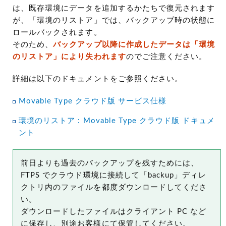
は、既存環境にデータを追加するかたちで復元されます
が、「環境のリストア」では、バックアップ時の状態に
ロールバックされます。
そのため、
バックアップ以降に作成したデータは「環境
のリストア」により失われます
のでご注意ください。
詳細は以下のドキュメントをご参照ください。
Movable Type クラウド版 サービス仕様
環境のリストア : Movable Type クラウド版 ドキュメ
ント
前日よりも過去のバックアップを残すためには、
FTPS でクラウド環境に接続して「backup」ディレ
クトリ内のファイルを都度ダウンロードしてくださ
い。
ダウンロードしたファイルはクライアント PC など
に保存し、別途お客様にて保管してください。