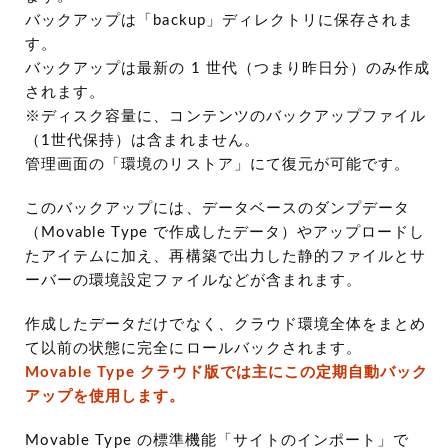
バックアップは「backup」ディレクトリに保存されま
す。
バックアップは最新の 1 世代（つまり昨日分）のみ作成
されます。
※ディスク容量に、コンテンツのバックアップファイル
（1世代保持）は含まれません。
管理画面の「環境のリストア」にて復元が可能です。
このバックアップには、データベースのダンプデータ
（Movable Type で作成したデータ）やアップロードし
たアイテムに加え、再構築で出力した静的ファイルとサ
ーバーの環境設定ファイルなどが含まれます。
作成したデータだけでなく、クラウド環境全体をまとめ
て以前の状態に完全にロールバックされます。
Movable Type クラウド版では主にこの定期自動バック
アップを使用します。
Movable Type の標準機能「サイトのインポート」で