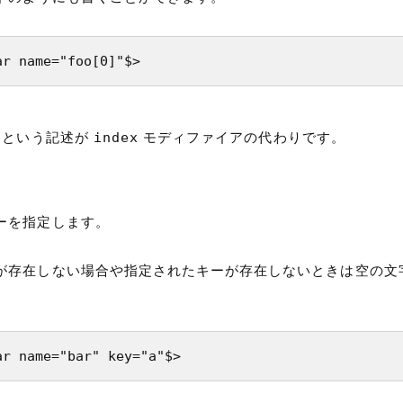
ar name="foo[0]"$>
index
という記述が
モディファイアの代わりです。
ーを指定します。
が存在しない場合や指定されたキーが存在しないときは空の文
ar name="bar" key="a"$>