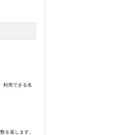
。利用できる名
の数を返します。