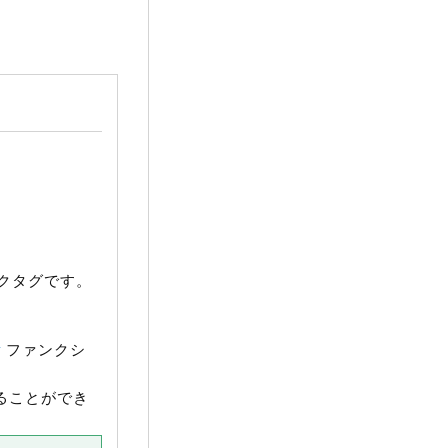
クタグです。
r
ファンクシ
することができ