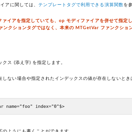
ァイアに関しては、
テンプレートタグで利用できる演算関数
を
ディファイアを指定していても、op モディファイアを併せて指定
ァンクションタグではなく、本来の MTGetVar ファンクシ
ックス
(添え字)
を指定します。
在しない場合や指定されたインデックスの値が存在しないとき
ar name="foo" index="0"$>
下のようにも書くことができます。