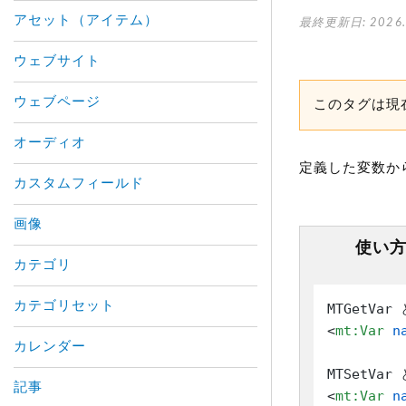
アセット（アイテム）
最終更新日: 2026.
ウェブサイト
ウェブページ
このタグは現
オーディオ
定義した変数か
カスタムフィールド
画像
使い
カテゴリ
カテゴリセット
<
mt:Var
n
カレンダー
記事
<
mt:Var
n