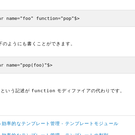
ar name="foo" function="pop"$>
下のようにも書くことができます。
ar name="pop(foo)"$>
function
という記述が
モディファイアの代わりです。
効率的なテンプレート管理 - テンプレートモジュール