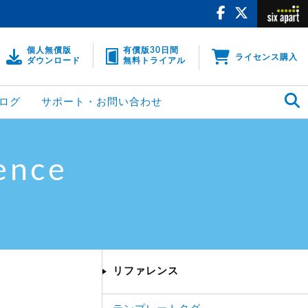
個人無償版
有償版30日間
ライセンス購入
ダウンロード
無料トライアル
ログ
サポート・お問い合わせ
ence
リファレンス