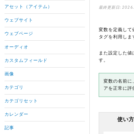
アセット（アイテム）
最終更新日: 2026.
ウェブサイト
変数を定義して
ウェブページ
タグを利用しま
オーディオ
また設定した値は
す。
カスタムフィールド
画像
変数の名前に、
カテゴリ
アを正常に評
カテゴリセット
カレンダー
使い
記事