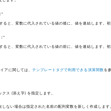
定します。
1
"
すると、変数に代入されている値の後に、値を連結します。
|
1
"
すると、変数に代入されている値の前に、値を連結します。
ァイアに関しては、
テンプレートタグで利用できる演算関数
を
ックス
(添え字)
を指定します。
在しない場合は指定された名前の配列変数を新しく作成します