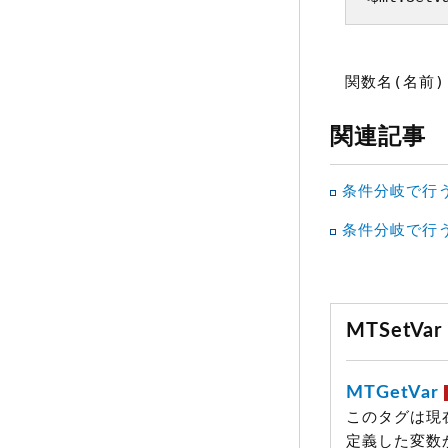
関数名(名前)
関連記事
条件分岐で行う
条件分岐で行う
MTSetV
MTGetVar
このタグは現
定義した変数