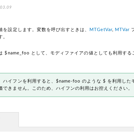
03.09
値を設定します。変数を呼び出すときは、
MTGetVar
,
MTVar
す。
 $name_foo として、モディファイアの値としても利用す
ハイフンを利用すると、$name-foo のような $ を利用し
価できません。このため、ハイフンの利用はお控えください。
方