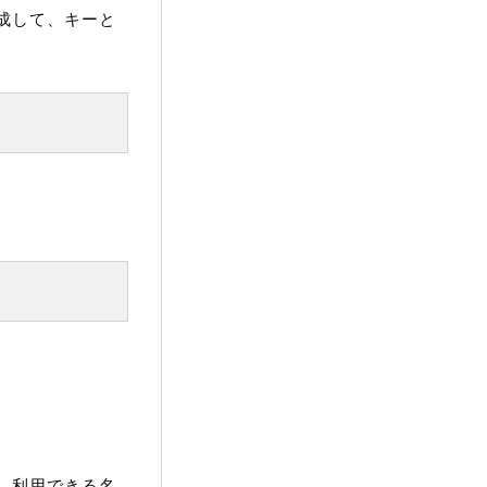
成して、キーと
。利用できる名