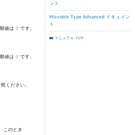
ント
Movable Type Advanced ドキュメン
ト
初期値は
0
です。
マニュアル TOP
初期値は
0
です。
参照ください。
。このとき