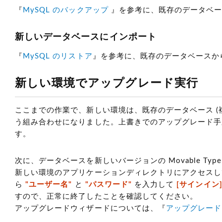
『
MySQL のバックアップ
』を参考に、既存のデータベ
新しいデータベースにインポート
『
MySQL のリストア
』を参考に、既存のデータベースか
新しい環境でアップグレード実行
ここまでの作業で、新しい環境は、既存のデータベース (複製)
う組み合わせになりました。上書きでのアップグレード手順で
す。
次に、データベースを新しいバージョンの Movable 
新しい環境のアプリケーションディレクトリにアクセスし
ら
"ユーザー名"
と
"パスワード"
を入力して
[サインイン
すので、正常に終了したことを確認してください。
アップグレードウィザードについては、『
アップグレード