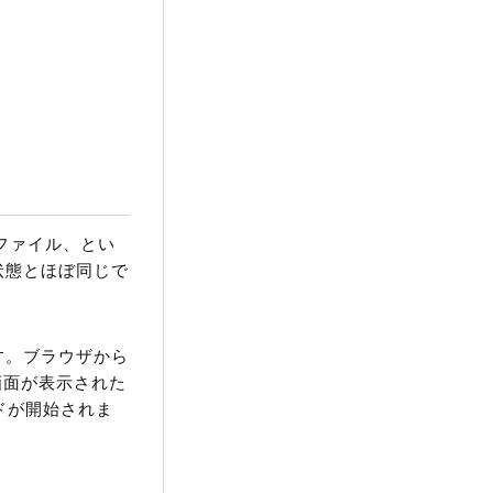
ンファイル、とい
た状態とほぼ同じで
ます。ブラウザから
画面が表示された
ドが開始されま