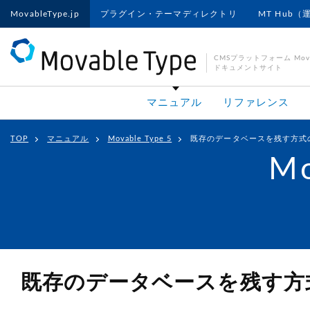
MovableType.jp
プラグイン・テーマディレクトリ
MT Hub（
CMSプラットフォーム Movab
ドキュメントサイト
マニュアル
リファレンス
TOP
マニュアル
Movable Type 5
既存のデータベースを残す方式
Mo
既存のデータベースを残す方