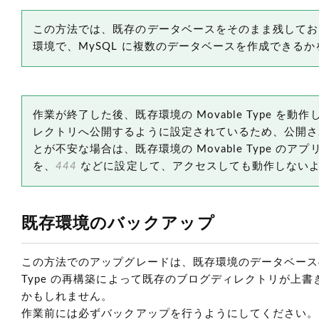
この方法では、既存のデータベースをそのまま残しておき、新
環境で、MySQL に複数のデータベースを作成できる
作業が終了した後、既存環境の Movable Type
レクトリへ公開するように設定されているため、公開さ
とが不安な場合は、既存環境の Movable Type のア
を、
444
などに設定して、アクセスしても動作しない
既存環境のバックアップ
この方法でのアップグレードは、既存環境のデータベースへ
Type の再構築によって既存のブログディレクトリが上
かもしれません。
作業前には必ずバックアップを行うようにしてください。