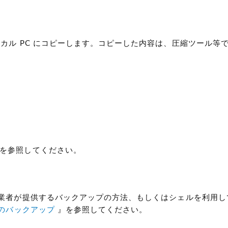
ーカル PC にコピーします。コピーした内容は、圧縮ツール等
を参照してください。
事業者が提供するバックアップの方法、もしくはシェルを利用
L のバックアップ
』を参照してください。