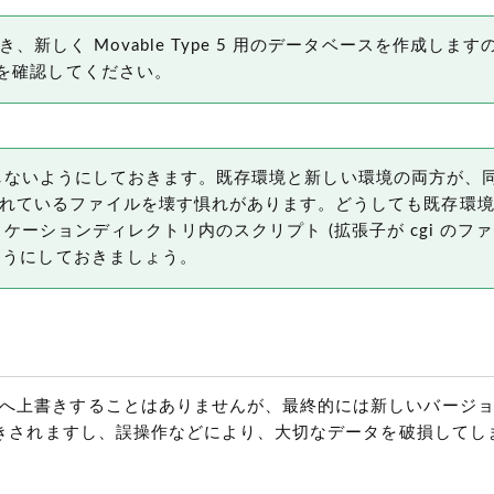
しく Movable Type 5 用のデータベースを作成しま
かを確認してください。
 を動作しないようにしておきます。既存環境と新しい環境の両方が
れているファイルを壊す惧れがあります。どうしても既存環
プリケーションディレクトリ内のスクリプト (拡張子が cgi のファ
ようにしておきましょう。
上書きすることはありませんが、最終的には新しいバージョンの 
書きされますし、誤操作などにより、大切なデータを破損してし