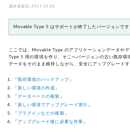
最終更新日: 2017.10.06
Movable Type 5 はサポートが終了したバージョン
ここでは、Movable Type のアプリケーションデータ
Type 5 用の環境を作り、そこへバージョンの古い既
データをそのまま維持しながら、安全にアップグレードす
「
既存環境のバックアップ
」
「
新しい環境の作成
」
「
データベースの複製
」
「
新しい環境でアップグレード実行
」
「
プラグインなどの複製
」
「
アップグレード後に必要な作業
」