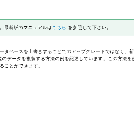
です。最新版のマニュアルは
こちら
を参照して下さい。
やデータベースを上書きすることでのアップグレードではなく、新しく
存環境のデータを複製する方法の例を記述しています。この方法を
ることができます。