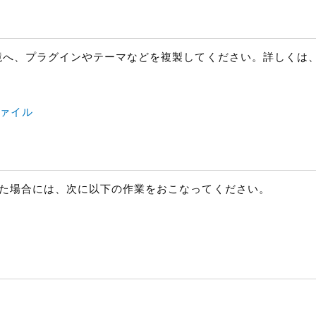
e の環境へ、プラグインやテーマなどを複製してください。詳しく
ァイル
ードした場合には、次に以下の作業をおこなってください。