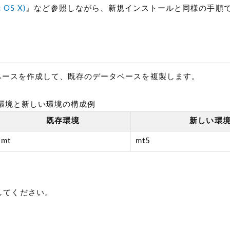
 OS X)
』など参照しながら、新規インストールと同様の手順
データベースを作成して、既存のデータベースを複製します。
環境と新しい環境の構成例
既存環境
新しい環
mt
mt5
してください。