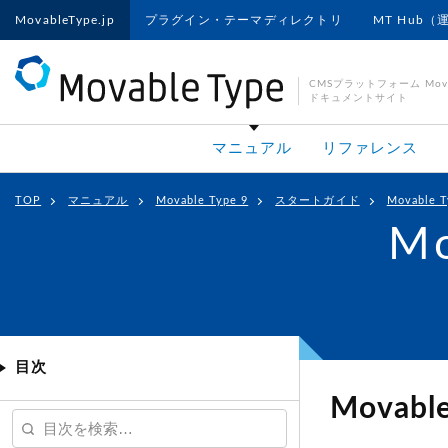
MovableType.jp
プラグイン・テーマディレクトリ
MT Hub（
CMSプラットフォーム Movab
ドキュメントサイト
マニュアル
リファレンス
TOP
マニュアル
Movable Type 9
スタートガイド
Movable
Mo
目次
Movab