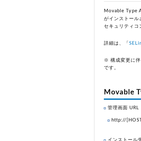
Movable Ty
がインストール
セキュリティコン
詳細は、「
SEL
※ 構成変更に
です。
Movable
管理画面 URL
http://[HO
インストール