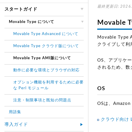
最終更新日: 2026.
スタートガイド
Movable
Movable Type について
Movable Type Advanced について
Movable Typ
クライブして利
Movable Type クラウド版について
Movable Type AMI版について
OS、アプリケー
されるため、数ク
動作に必要な環境とブラウザの対応
オプション機能を利用するために必要
OS
な Perl モジュール
注意・制限事項と既知の問題点
OSは、Amazo
用語集
クラウド向け Linu
導入ガイド