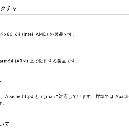
テクチャ
86_64 (Intel, AMD) の製品です。
rm64 (ARM) 上で動作する製品です。
ー
、Apache httpd と nginx に対応しています。標準では A
す。
ついて