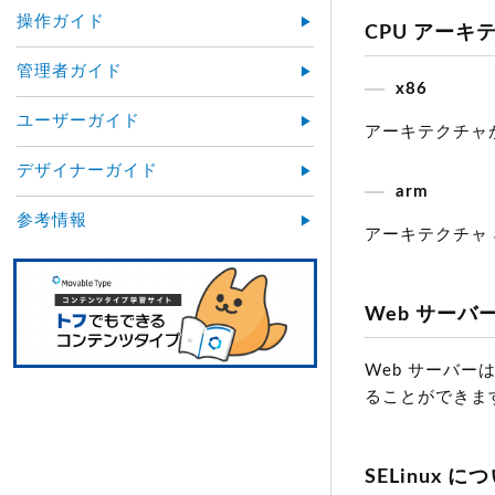
操作ガイド
CPU アーキ
管理者ガイド
x86
ユーザーガイド
アーキテクチャが x
デザイナーガイド
arm
参考情報
アーキテクチャ a
Web サーバ
Web サーバーは
ることができま
SELinux に