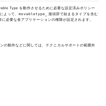
環境で Movable Type を動作させるために必要な設定済みポリシー
movabletype_
によって、
接頭辞で始まるタイプを含む
版の動作に必要な各アプリケーションの権限が設定されます。
インの動作などに関しては、テクニカルサポートの範囲外