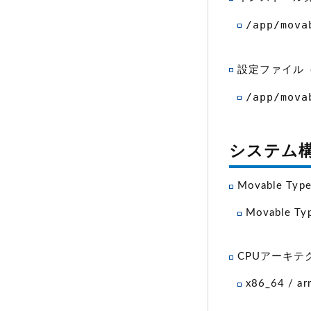
/app/mova
設定ファイル
/app/mova
システム
Movable Typ
Movable Ty
CPUアーキテ
x86_64 / ar