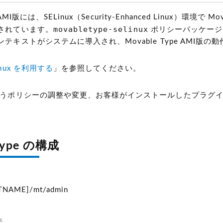
pe AMI版には、SELinux（Security-Enhanced Linux）
movabletype-selinux
されています。
ポリシーパッケージ
テキストがシステムに導入され、Movable Type AMI
inux を利用する
」を参照してください。 ​
伴うポリシーの調整や変更、お客様がインストールしたプラグ
 Type の構成
STNAME]/mt/admin
先